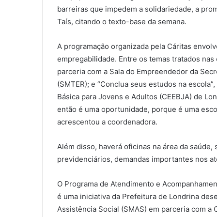
barreiras que impedem a solidariedade, a pro
Taís, citando o texto-base da semana.
A programação organizada pela Cáritas envolve 
empregabilidade. Entre os temas tratados nas 
parceria com a Sala do Empreendedor da Secr
(SMTER); e “Conclua seus estudos na escola”,
Básica para Jovens e Adultos (CEEBJA) de Lond
então é uma oportunidade, porque é uma escol
acrescentou a coordenadora.
Além disso, haverá oficinas na área da saúde, s
previdenciários, demandas importantes nos at
O Programa de Atendimento e Acompanhamento 
é uma iniciativa da Prefeitura de Londrina des
Assistência Social (SMAS) em parceria com a 