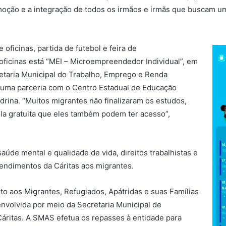
moção e a integração de todos os irmãos e irmãs que buscam u
oficinas, partida de futebol e feira de
oficinas está “MEI – Microempreendedor Individual”, em
etaria Municipal do Trabalho, Emprego e Renda
 uma parceria com o Centro Estadual de Educação
rina. “Muitos migrantes não finalizaram os estudos,
a gratuita que eles também podem ter acesso”,
aúde mental e qualidade de vida, direitos trabalhistas e
endimentos da Cáritas aos migrantes.
aos Migrantes, Refugiados, Apátridas e suas Famílias
envolvida por meio da Secretaria Municipal de
Cáritas. A SMAS efetua os repasses à entidade para