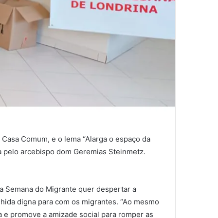
e Casa Comum, e o lema “Alarga o espaço da
ida pelo arcebispo dom Geremias Steinmetz.
 a Semana do Migrante quer despertar a
colhida digna para com os migrantes. “Ao mesmo
ca e promove a amizade social para romper as