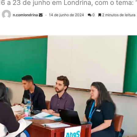
 16 a 23 de junho em Londrina, com o tema
n.comlondrina
14 de junho de 2024
0
2 minutos de leitura