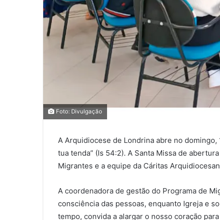
0
0
Foto: Divulgação
A Arquidiocese de Londrina abre no domingo, 
0
tua tenda” (Is 54:2). A Santa Missa de abertu
COMPARTILHAMENTOS
Migrantes e a equipe da Cáritas Arquidiocesan
A coordenadora de gestão do Programa de Migr
consciência das pessoas, enquanto Igreja e so
tempo, convida a alargar o nosso coração para