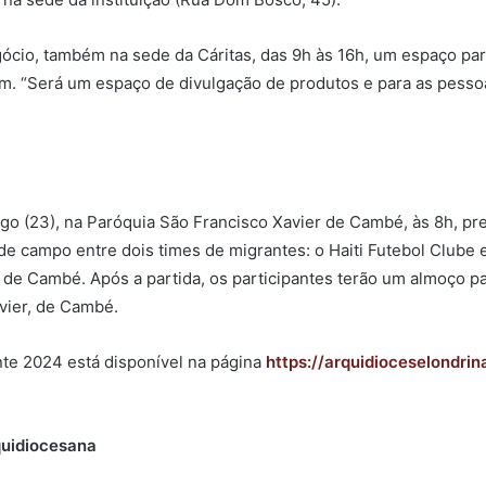
negócio, também na sede da Cáritas, das 9h às 16h, um espaço p
am. “Será um espaço de divulgação de produtos e para as pess
o (23), na Paróquia São Francisco Xavier de Cambé, às 8h, pr
de campo entre dois times de migrantes: o Haiti Futebol Clube 
 de Cambé. Após a partida, os participantes terão um almoço pa
vier, de Cambé.
e 2024 está disponível na página
https://arquidioceselondr
quidiocesana