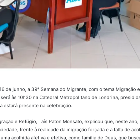
16 de junho, a 39ª Semana do Migrante, com o tema Migração 
ra será às 10h30 na Catedral Metropolitano de Londrina, presid
a estará presente na celebração.
ação e Refúgio, Taís Paton Monsato, explicou que, neste ano,
ciedade, frente à realidade da migração forçada e a falta de a
 uma acolhida afetiva e efetiva, como família de Deus, que bus