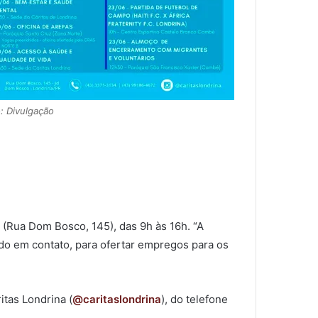
: Divulgação
s (Rua Dom Bosco, 145), das 9h às 16h. “A
do em contato, para ofertar empregos para os
tas Londrina (
@caritaslondrina
), do telefone