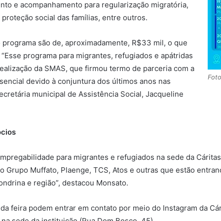
ento e acompanhamento para regularização migratória,
 proteção social das famílias, entre outros.
o programa são de, aproximadamente, R$33 mil, o que
“Esse programa para migrantes, refugiados e apátridas
ealização da SMAS, que firmou termo de parceria com a
Foto
essencial devido à conjuntura dos últimos anos nas
ecretária municipal de Assistência Social, Jacqueline
ócios
 empregabilidade para migrantes e refugiados na sede da Cárita
 Grupo Muffato, Plaenge, TCS, Atos e outras que estão entran
ondrina e região”, destacou Monsato.
a feira podem entrar em contato por meio do Instagram da Cári
a sede da instituição (Rua Dom Bosco, 45).