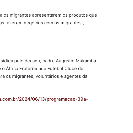
ara os migrantes apresentarem os produtos que
oas fazerem negócios com os migrantes”,
esidida pelo decano, padre Augustin Mukamba.
e o África Fraternidade Futebol Clube de
ra os migrantes, voluntários e agentes da
ina.com.br/2024/06/13/programacao-39a-