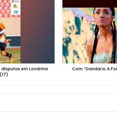
m disputas em Londrina
Com “Dandara: A For
(17)