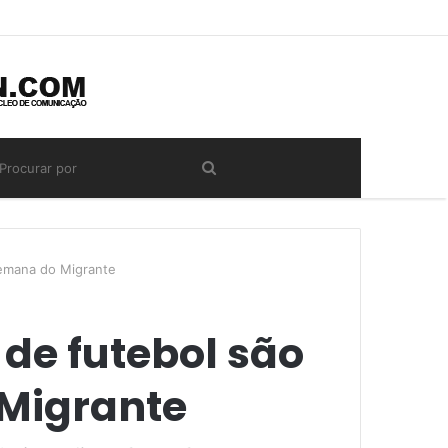
Semana do Migrante
 de futebol são
Migrante