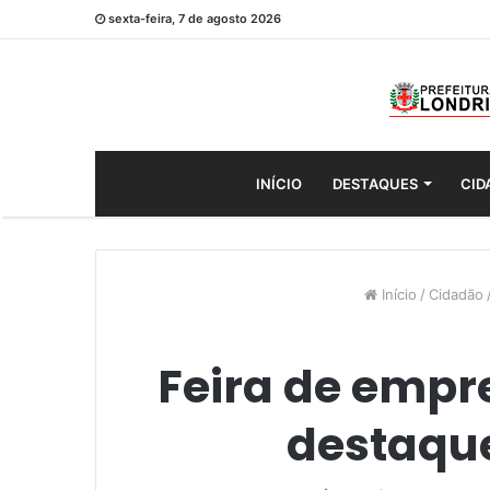
sexta-feira, 7 de agosto 2026
INÍCIO
DESTAQUES
CID
Início
/
Cidadão
Feira de empre
destaqu