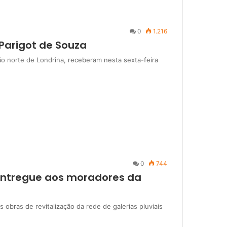
0
1.216
Parigot de Souza
o norte de Londrina, receberam nesta sexta-feira
0
744
entregue aos moradores da
as obras de revitalização da rede de galerias pluviais