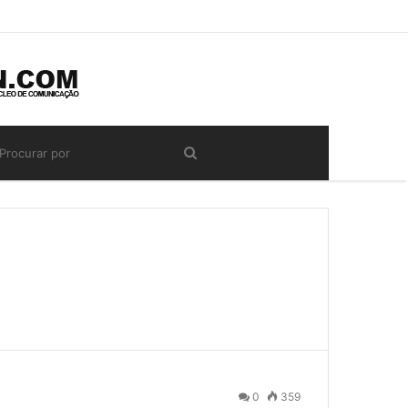
0
359