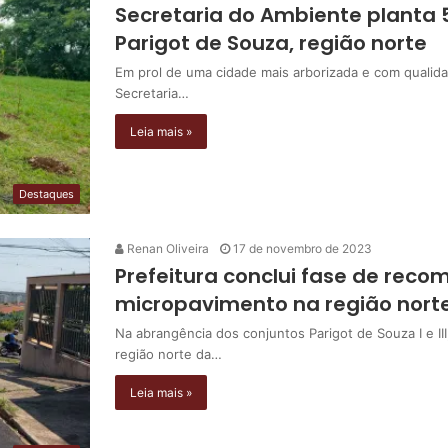
Secretaria do Ambiente planta 
Parigot de Souza, região norte
Em prol de uma cidade mais arborizada e com qualidad
Secretaria…
Leia mais »
Destaques
Renan Oliveira
17 de novembro de 2023
Prefeitura conclui fase de reco
micropavimento na região nort
Na abrangência dos conjuntos Parigot de Souza I e II
região norte da…
Leia mais »