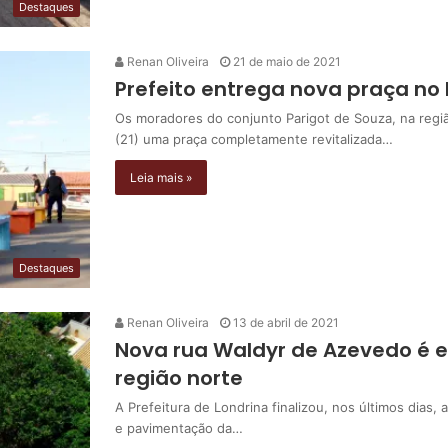
Destaques
Renan Oliveira
21 de maio de 2021
Prefeito entrega nova praça no 
Os moradores do conjunto Parigot de Souza, na regiã
(21) uma praça completamente revitalizada…
Leia mais »
Destaques
Renan Oliveira
13 de abril de 2021
Nova rua Waldyr de Azevedo é 
região norte
A Prefeitura de Londrina finalizou, nos últimos dias, 
e pavimentação da…