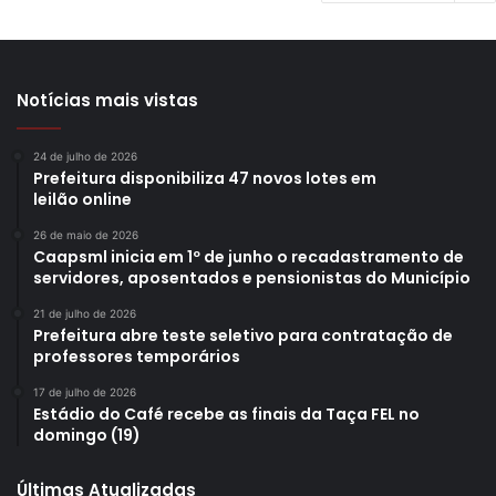
Notícias mais vistas
24 de julho de 2026
Prefeitura disponibiliza 47 novos lotes em
leilão online
26 de maio de 2026
Caapsml inicia em 1º de junho o recadastramento de
servidores, aposentados e pensionistas do Município
21 de julho de 2026
Prefeitura abre teste seletivo para contratação de
professores temporários
17 de julho de 2026
Estádio do Café recebe as finais da Taça FEL no
domingo (19)
Últimas Atualizadas