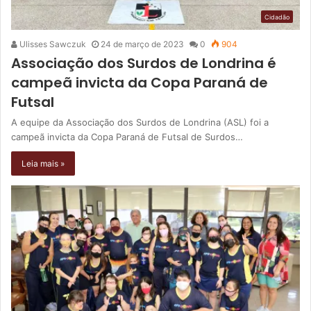
Cidadão
Ulisses Sawczuk
24 de março de 2023
0
904
Associação dos Surdos de Londrina é
campeã invicta da Copa Paraná de
Futsal
A equipe da Associação dos Surdos de Londrina (ASL) foi a
campeã invicta da Copa Paraná de Futsal de Surdos…
Leia mais »