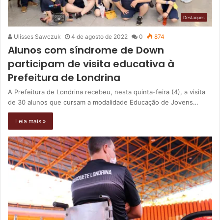
Destaques
Ulisses Sawczuk
4 de agosto de 2022
0
874
Alunos com síndrome de Down
participam de visita educativa à
Prefeitura de Londrina
A Prefeitura de Londrina recebeu, nesta quinta-feira (4), a visita
de 30 alunos que cursam a modalidade Educação de Jovens…
Leia mais »