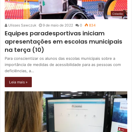
Cidadão
Ulisses Sawczuk
9 de maio de 2022
0
834
Equipes paradesportivas iniciam
apresentações em escolas municipais
na terça (10)
Para conscientizar os alunos das escolas municipais sobre a
importância de medidas de acessibilidade para as pessoas com
deficiências, a…
Leia mais »