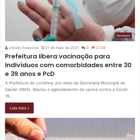
Destaques
Ulisses Sawczuk
21 de maio de 2021
0
2.138
Prefeitura libera vacinação para
indivíduos com comorbidades entre 30
e 39 anos e PcD
A Prefeitura de Londrina, por meio da Secretaria Municipal de
Saúde (SMS), liberou o agendamento da vacina contra a Covid-
19…
Leia mais »