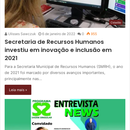
Cidadão
Ulisses Sawczuk
6 de janeiro de 2022
0
955
Secretaria de Recursos Humanos
investiu em inovação e inclusão em
2021
Para a Secretaria Municipal de Recursos Humanos (SMRH), o ano
de 2021 foi marcado por diversos avanços importantes,
principalmente nas…
Leia mais »