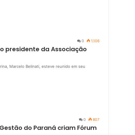
0
1.106
e o presidente da Associação
rina, Marcelo Belinati, esteve reunido em seu
0
807
 Gestão do Paraná criam Fórum