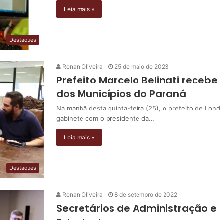
Leia mais »
Destaques
Renan Oliveira
25 de maio de 2023
Prefeito Marcelo Belinati receb
dos Municípios do Paraná
Na manhã desta quinta-feira (25), o prefeito de Lond
gabinete com o presidente da…
Leia mais »
Destaques
Renan Oliveira
8 de setembro de 2022
Secretários de Administração e