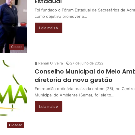
Estadual
Foi fundado o Fórum Estadual de Secretários de Adm
como objetivo promover a…
Leia mais »
Cidade
Renan Oliveira
27 de julho de 2022
Conselho Municipal do Meio Amb
diretoria da nova gestão
Em reunião ordinária realizada ontem (25), no Centr
Municipal do Ambiente (Sema), foi eleito…
Leia mais »
Cidadão