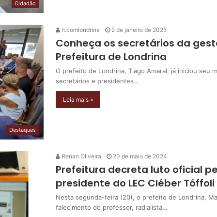
Cidadão
n.comlondrina
2 de janeiro de 2025
Conheça os secretários da gest
Prefeitura de Londrina
O prefeito de Londrina, Tiago Amaral, já iniciou seu
secretários e presidentes…
Leia mais »
Destaques
Renan Oliveira
20 de maio de 2024
Prefeitura decreta luto oficial 
presidente do LEC Cléber Tóffoli
Nesta segunda-feira (20), o prefeito de Londrina, Marc
falecimento do professor, radialista…