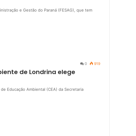
inistração e Gestão do Paraná (FESAG), que tem
0
919
iente de Londrina elege
o de Educação Ambiental (CEA) da Secretaria