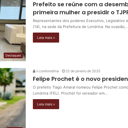
Prefeito se reúne com a desemb
primeira mulher a presidir o TJP
Representantes dos poderes Executivo, Legislativo e 
(14), na sede da Prefeitura de Londrina. Na ocasião,
Leia mais »
Destaques
n.comlondrina
22 de janeiro de 2025
Felipe Prochet é o novo presiden
O prefeito Tiago Amaral nomeou Felipe Prochet como
Londrina (FEL). Prochet foi vereador em…
Leia mais »