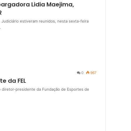
argadora Lidia Maejima,
R
Judiciário estiveram reunidos, nesta sexta-feira
…
0
967
te da FEL
 diretor-presidente da Fundação de Esportes de