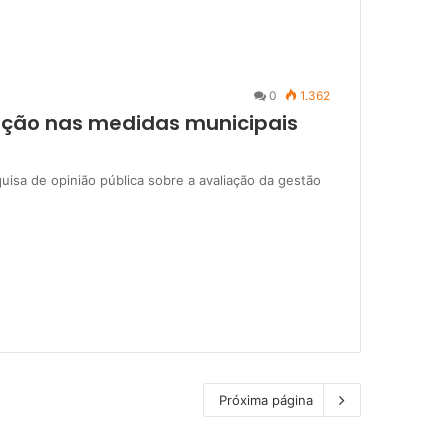
0
1.362
ção nas medidas municipais
quisa de opinião pública sobre a avaliação da gestão
Próxima página