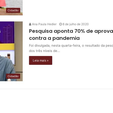
Cidadão
Ana Paula Hedler
8 de julho de 2020
Pesquisa aponta 70% de aprova
contra a pandemia
Foi divulgada, nesta quarta-feira, o resultado da pes
dos três níveis de…
Leia mais »
Cidadão