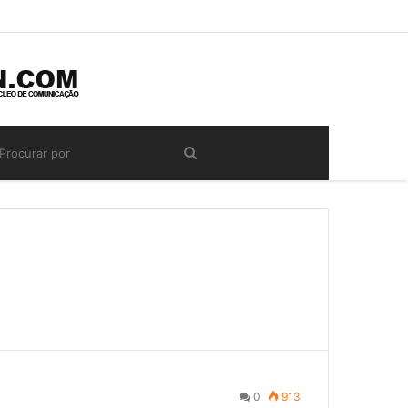
0
913