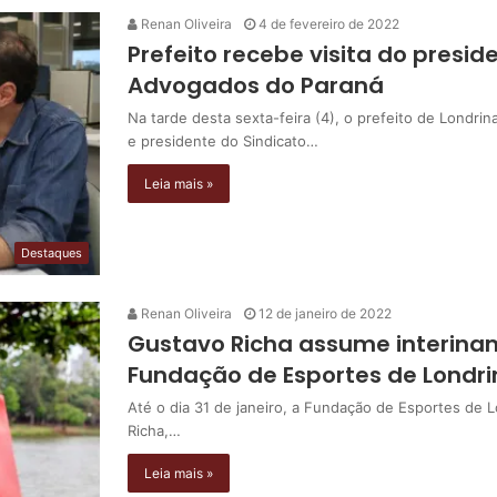
Renan Oliveira
4 de fevereiro de 2022
Prefeito recebe visita do presid
Advogados do Paraná
Na tarde desta sexta-feira (4), o prefeito de Londri
e presidente do Sindicato…
Leia mais »
Destaques
Renan Oliveira
12 de janeiro de 2022
Gustavo Richa assume interina
Fundação de Esportes de Londri
Até o dia 31 de janeiro, a Fundação de Esportes de 
Richa,…
Leia mais »