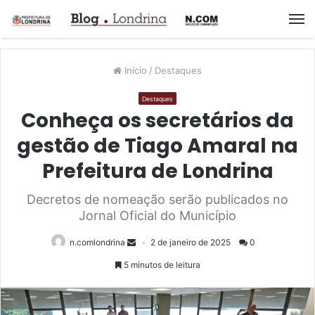
M
Início
/
Destaques
Destaques
Conheça os secretários da
gestão de Tiago Amaral na
Prefeitura de Londrina
Decretos de nomeação serão publicados no
Jornal Oficial do Município
n.comlondrina
2 de janeiro de 2025
0
5 minutos de leitura