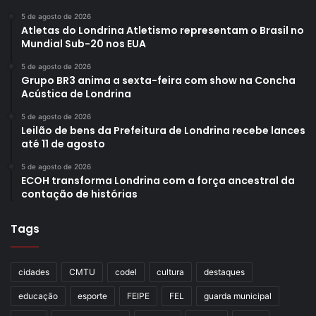
5 de agosto de 2026
Atletas do Londrina Atletismo representam o Brasil no
Mundial Sub-20 nos EUA
5 de agosto de 2026
Grupo BR3 anima a sexta-feira com show na Concha
Acústica de Londrina
5 de agosto de 2026
Leilão de bens da Prefeitura de Londrina recebe lances
até 11 de agosto
5 de agosto de 2026
ECOH transforma Londrina com a força ancestral da
contação de histórias
Tags
cidades
CMTU
codel
cultura
destaques
educação
esporte
FEIPE
FEL
guarda municipal