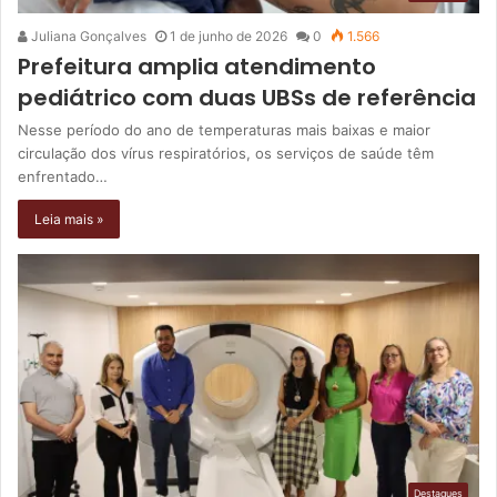
Juliana Gonçalves
1 de junho de 2026
0
1.566
Prefeitura amplia atendimento
pediátrico com duas UBSs de referência
Nesse período do ano de temperaturas mais baixas e maior
circulação dos vírus respiratórios, os serviços de saúde têm
enfrentado…
Leia mais »
Destaques