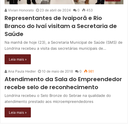
Vivian Honorato
23 de abril de 2024
0
453
Representantes de Ivaiporã e Rio
Branco do Ivaí visitam a Secretaria de
Saúde
Na manhã de hoje (23), a Secretaria Municipal de Saúde (SMS) de
Londrina recebeu a visita das secretárias municipais de…
Leia mais »
Ana Paula Hedler
10 de maio de 2018
0
981
Atendimento da Sala do Empreendedor
recebe selo de reconhecimento
Londrina recebeu o Selo Bronze do Sebrae na qualidade do
atendimento prestado aos microempreendedores
Leia mais »