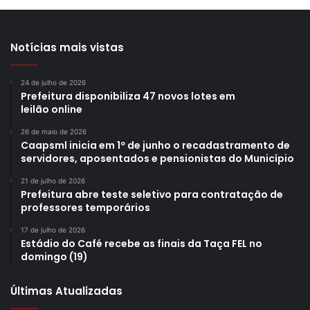
Notícias mais vistas
24 de julho de 2026
Prefeitura disponibiliza 47 novos lotes em
leilão online
26 de maio de 2026
Caapsml inicia em 1º de junho o recadastramento de
servidores, aposentados e pensionistas do Município
21 de julho de 2026
Prefeitura abre teste seletivo para contratação de
professores temporários
17 de julho de 2026
Estádio do Café recebe as finais da Taça FEL no
domingo (19)
Últimas Atualizadas