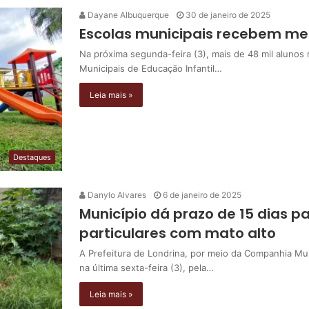
Dayane Albuquerque
30 de janeiro de 2025
Escolas municipais recebem mel
Na próxima segunda-feira (3), mais de 48 mil alunos 
Municipais de Educação Infantil…
Leia mais »
Destaques
Danylo Alvares
6 de janeiro de 2025
Município dá prazo de 15 dias p
particulares com mato alto
A Prefeitura de Londrina, por meio da Companhia Mun
na última sexta-feira (3), pela…
Leia mais »