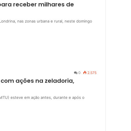
para receber milhares de
 Londrina, nas zonas urbana e rural, neste domingo
0
2.575
 com ações na zeladoria,
CMTU) esteve em ação antes, durante e após o