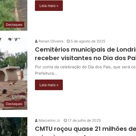
Leia mais »
Destaques
Renan Oliveira
5 de agosto de 2025
Cemitérios municipais de Londr
receber visitantes no Dia dos Pa
Por conta da celebração do Dia dos Pais, que será 
Prefeitura…
Leia mais »
Destaques
Marcelino Jr.
17 de julho de 2025
CMTU roçou quase 21 milhões d