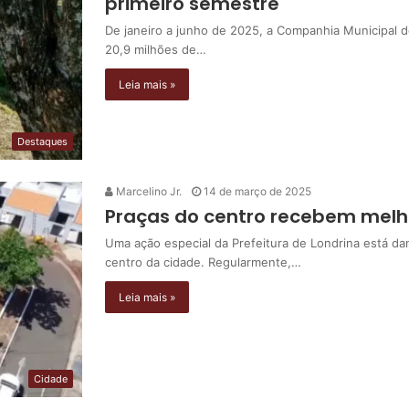
primeiro semestre
De janeiro a junho de 2025, a Companhia Municipal 
20,9 milhões de…
Leia mais »
Destaques
Marcelino Jr.
14 de março de 2025
Praças do centro recebem melho
Uma ação especial da Prefeitura de Londrina está da
centro da cidade. Regularmente,…
Leia mais »
Cidade