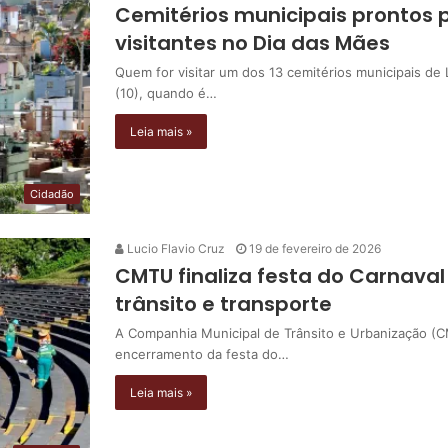
Cemitérios municipais prontos 
visitantes no Dia das Mães
Quem for visitar um dos 13 cemitérios municipais de
(10), quando é…
Leia mais »
Cidadão
Lucio Flavio Cruz
19 de fevereiro de 2026
CMTU finaliza festa do Carnaval
trânsito e transporte
A Companhia Municipal de Trânsito e Urbanização (
encerramento da festa do…
Leia mais »