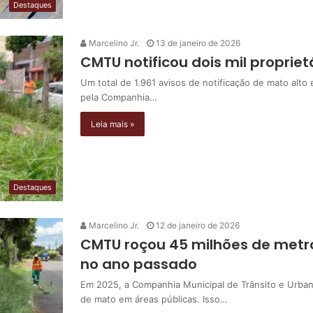
Destaques
Marcelino Jr.
13 de janeiro de 2026
CMTU notificou dois mil proprie
Um total de 1.961 avisos de notificação de mato alto
pela Companhia…
Leia mais »
Destaques
Marcelino Jr.
12 de janeiro de 2026
CMTU roçou 45 milhões de metr
no ano passado
Em 2025, a Companhia Municipal de Trânsito e Urba
de mato em áreas públicas. Isso…