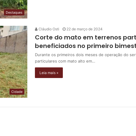
Destaques
Cláudio Osti
22 de março de 2024
Corte do mato em terrenos parti
beneficiados no primeiro bimes
Durante os primeiros dois meses de operação do serv
particulares com mato alto em…
Leia mais »
Cidade