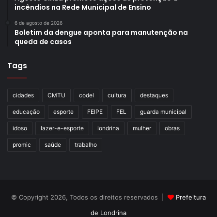
incêndios na Rede Municipal de Ensino
6 de agosto de 2026
Boletim da dengue aponta para manutenção na
queda de casos
Tags
cidades
CMTU
codel
cultura
destaques
educação
esporte
FEIPE
FEL
guarda municipal
idoso
lazer-e-esporte
londrina
mulher
obras
promic
saúde
trabalho
© Copyright 2026, Todos os direitos reservados |
Prefeitura
de Londrina