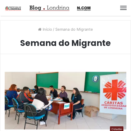
M
Início
/
Semana do Migrante
Semana do Migrante
Cidadão