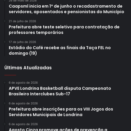
26 de maio de 2026
Caapsml inicia em 1º de junho o recadastramento de
servidores, aposentados e pensionistas do Município
21 de julho de 2026
Prefeitura abre teste seletivo para contratação de
professores temporários
17 de julho de 2026
Estádio do Café recebe as finais da Taça FEL no
domingo (19)
Últimas Atualizadas
6 de agosto de 2026
APVE Londrina Basketball disputa Campeonato
Brasileiro Interclubes Sub-17
6 de agosto de 2026
Prefeitura abre inscrições para os VIII Jogos dos
Servidores Municipais de Londrina
6 de agosto de 2026
Agosto Cinza promove ações de prevenção a