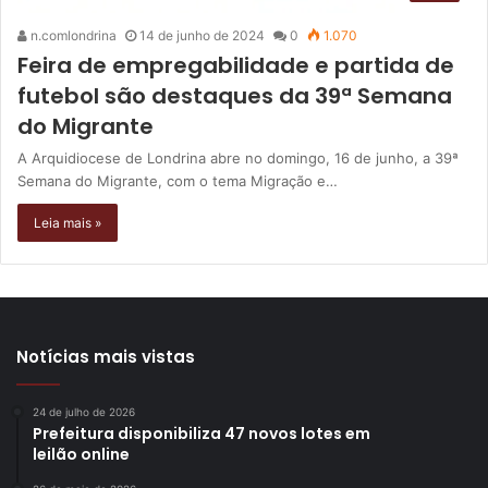
n.comlondrina
14 de junho de 2024
0
1.070
Feira de empregabilidade e partida de
futebol são destaques da 39ª Semana
do Migrante
A Arquidiocese de Londrina abre no domingo, 16 de junho, a 39ª
Semana do Migrante, com o tema Migração e…
Leia mais »
Notícias mais vistas
24 de julho de 2026
Prefeitura disponibiliza 47 novos lotes em
leilão online