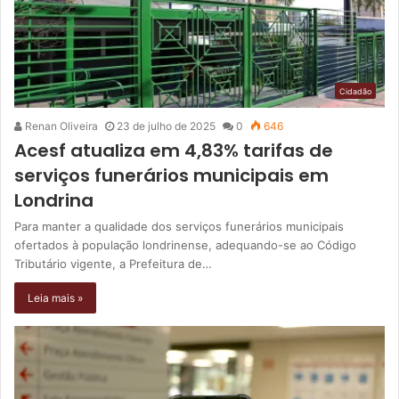
Cidadão
Renan Oliveira
23 de julho de 2025
0
646
Acesf atualiza em 4,83% tarifas de
serviços funerários municipais em
Londrina
Para manter a qualidade dos serviços funerários municipais
ofertados à população londrinense, adequando-se ao Código
Tributário vigente, a Prefeitura de…
Leia mais »