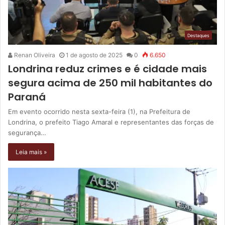
Destaques
Renan Oliveira
1 de agosto de 2025
0
6.650
Londrina reduz crimes e é cidade mais
segura acima de 250 mil habitantes do
Paraná
Em evento ocorrido nesta sexta-feira (1), na Prefeitura de
Londrina, o prefeito Tiago Amaral e representantes das forças de
segurança…
Leia mais »