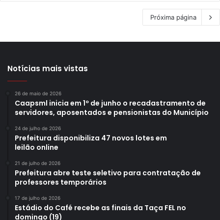
Próxima página
Notícias mais vistas
26 de maio de 2026
Caapsml inicia em 1º de junho o recadastramento de
servidores, aposentados e pensionistas do Município
24 de julho de 2026
Prefeitura disponibiliza 47 novos lotes em
leilão online
21 de julho de 2026
Prefeitura abre teste seletivo para contratação de
professores temporários
17 de julho de 2026
Estádio do Café recebe as finais da Taça FEL no
domingo (19)