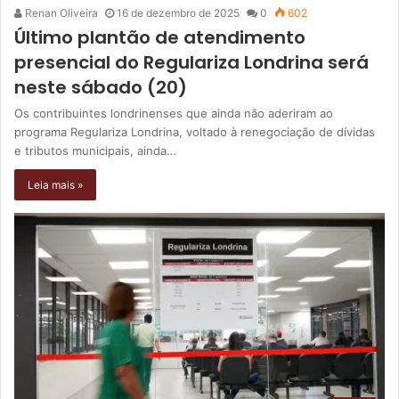
Renan Oliveira
16 de dezembro de 2025
0
602
Último plantão de atendimento
presencial do Regulariza Londrina será
neste sábado (20)
Os contribuintes londrinenses que ainda não aderiram ao
programa Regulariza Londrina, voltado à renegociação de dívidas
e tributos municipais, ainda…
Leia mais »