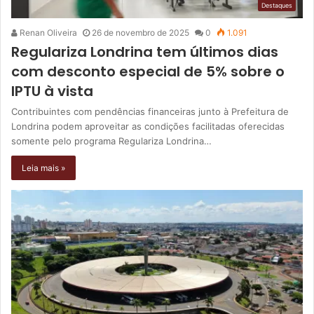
Destaques
Renan Oliveira
26 de novembro de 2025
0
1.091
Regulariza Londrina tem últimos dias
com desconto especial de 5% sobre o
IPTU à vista
Contribuintes com pendências financeiras junto à Prefeitura de
Londrina podem aproveitar as condições facilitadas oferecidas
somente pelo programa Regulariza Londrina…
Leia mais »