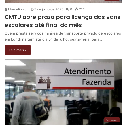
Marcelino Jr.
7 de julho de 2026
0
222
CMTU abre prazo para licença das vans
escolares até final do mês
Quem presta serviços na área de transporte privado de escolares
em Londrina tem até dia 31 de julho, sexta-feira, para…
Leia mais »
Destaques