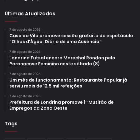
Últimas Atualizadas
7 de agosto de 2026
Casa da Vila promove sessão gratuita do espetáculo
“Olhos d’Água: Diário de uma Ausência”
7 de agosto de 2026
Londrina Futsal encara Marechal Rondon pelo
Paranaense Feminino neste sábado (8)
7 de agosto de 2026
Um mês de funcionamento: Restaurante Popular já
serviu mais de 12,5 mil refeições
7 de agosto de 2026
Prefeitura de Londrina promove 1º Mutirão de
Empregos da Zona Oeste
Tags