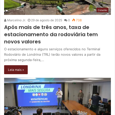
Cidadão
Marcelino Jr.
29 de agosto de 2025
0
738
Após mais de três anos, taxa de
estacionamento da rodoviária tem
novos valores
O estacionamento e alguns serviços oferecidos no Terminal
Rodoviário de Londrina (TRL) terão novos valores a partir da
próxima segunda-feira,…
Leia mais »