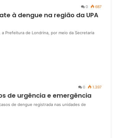
0
687
bate à dengue na região da UPA
, a Prefeitura de Londrina, por meio da Secretaria
0
1.397
os de urgência e emergência
casos de dengue registrada nas unidades de