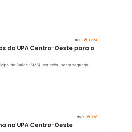
0
1.224
os da UPA Centro-Oeste para o
nicipal de Saúde (SMS), anunciou nesta segunda-
0
936
orma na UPA Centro-Oeste