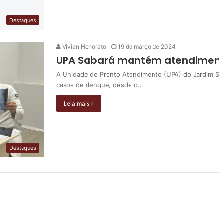
Destaques
Vivian Honorato
19 de março de 2024
UPA Sabará mantém atendiment
A Unidade de Pronto Atendimento (UPA) do Jardim S
casos de dengue, desde o…
Leia mais »
Destaques