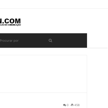
0
458