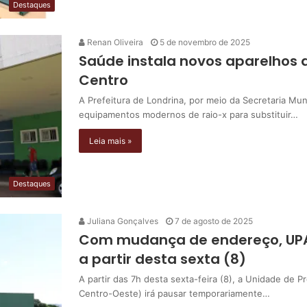
Destaques
Renan Oliveira
5 de novembro de 2025
Saúde instala novos aparelhos 
Centro
A Prefeitura de Londrina, por meio da Secretaria Mu
equipamentos modernos de raio-x para substituir…
Leia mais »
Destaques
Juliana Gonçalves
7 de agosto de 2025
Com mudança de endereço, UPA
a partir desta sexta (8)
A partir das 7h desta sexta-feira (8), a Unidade de
Centro-Oeste) irá pausar temporariamente…