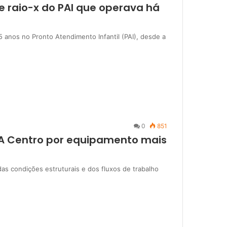
e raio-x do PAI que operava há
5 anos no Pronto Atendimento Infantil (PAI), desde a
0
851
UPA Centro por equipamento mais
s condições estruturais e dos fluxos de trabalho