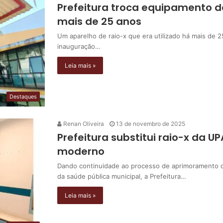
Prefeitura troca equipamento d
mais de 25 anos
Um aparelho de raio-x que era utilizado há mais de 2
inauguração…
Leia mais »
Destaques
Renan Oliveira
13 de novembro de 2025
Prefeitura substitui raio-x da 
moderno
Dando continuidade ao processo de aprimoramento da
da saúde pública municipal, a Prefeitura…
Leia mais »