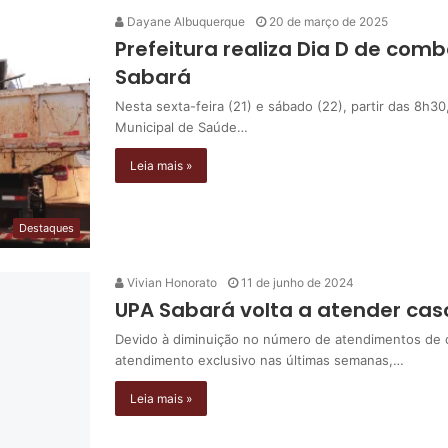
Dayane Albuquerque
20 de março de 2025
Prefeitura realiza Dia D de com
Sabará
Nesta sexta-feira (21) e sábado (22), partir das 8h30
Municipal de Saúde…
Leia mais »
Destaques
Vivian Honorato
11 de junho de 2024
UPA Sabará volta a atender cas
Devido à diminuição no número de atendimentos de 
atendimento exclusivo nas últimas semanas,…
Leia mais »