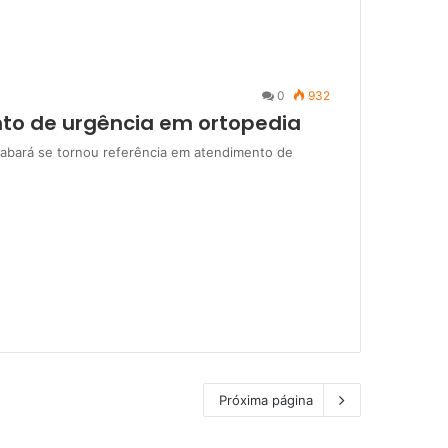
0
932
o de urgência em ortopedia
abará se tornou referência em atendimento de
Próxima página