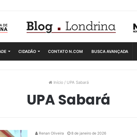
ADE
CIDADÃO
CONTATO N.COM
BUSCA AVANÇADA
Início
/
UPA Sabará
UPA Sabará
Renan Oliveira
8 de janeiro de 2026