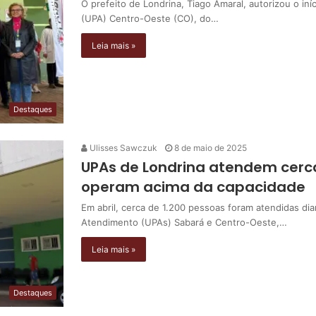
O prefeito de Londrina, Tiago Amaral, autorizou o i
(UPA) Centro-Oeste (CO), do…
Leia mais »
Destaques
Ulisses Sawczuk
8 de maio de 2025
UPAs de Londrina atendem cerca
operam acima da capacidade
Em abril, cerca de 1.200 pessoas foram atendidas di
Atendimento (UPAs) Sabará e Centro-Oeste,…
Leia mais »
Destaques