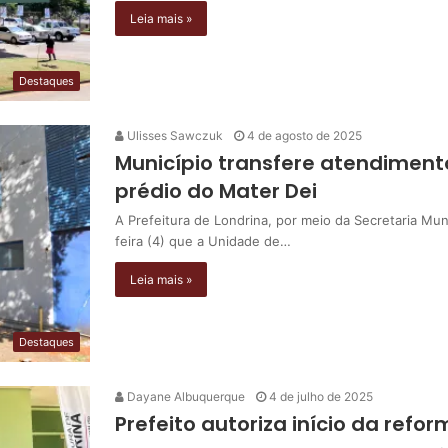
Leia mais »
Destaques
Ulisses Sawczuk
4 de agosto de 2025
Município transfere atendiment
prédio do Mater Dei
A Prefeitura de Londrina, por meio da Secretaria Mu
feira (4) que a Unidade de…
Leia mais »
Destaques
Dayane Albuquerque
4 de julho de 2025
Prefeito autoriza início da ref