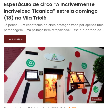
Espetáculo de circo “A Incrivelmente
Incrivelosa Ticanica” estreia domingo
(18) na Vila Triolé
Já pensou um espetáculo de circo protagonizado por apenas uma
personagem, uma palhaça bem atrapalhada? Esse é o enredo do…
Leia mais »
Cidadão