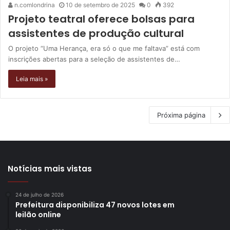
n.comlondrina
10 de setembro de 2025
0
392
Projeto teatral oferece bolsas para
assistentes de produção cultural
O projeto “Uma Herança, era só o que me faltava” está com
inscrições abertas para a seleção de assistentes de…
Leia mais »
Próxima página
Notícias mais vistas
24 de julho de 2026
Prefeitura disponibiliza 47 novos lotes em
leilão online