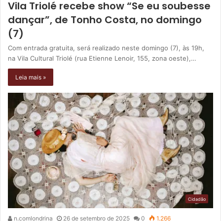
Vila Triolé recebe show “Se eu soubesse
dançar”, de Tonho Costa, no domingo
(7)
Com entrada gratuita, será realizado neste domingo (7), às 19h,
na Vila Cultural Triolé (rua Etienne Lenoir, 155, zona oeste),…
Leia mais »
Cidadão
n.comlondrina
26 de setembro de 2025
0
1.266