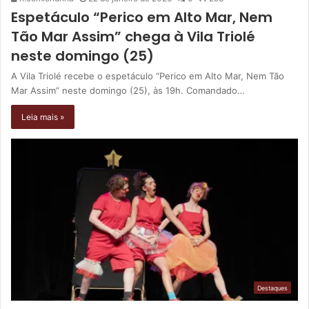
Espetáculo “Perico em Alto Mar, Nem
Tão Mar Assim” chega à Vila Triolé
neste domingo (25)
A Vila Triolé recebe o espetáculo “Perico em Alto Mar, Nem Tão
Mar Assim” neste domingo (25), às 19h. Comandado…
Leia mais »
Destaques