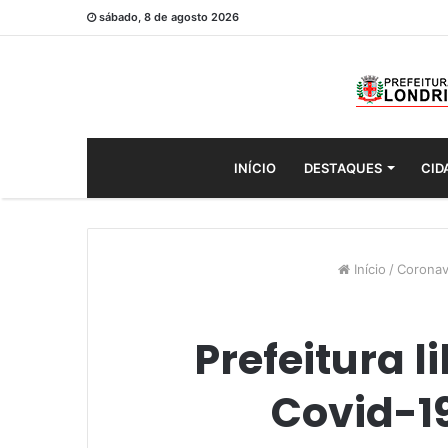
sábado, 8 de agosto 2026
INÍCIO
DESTAQUES
CID
Início
/
Coronav
Prefeitura 
Covid-19