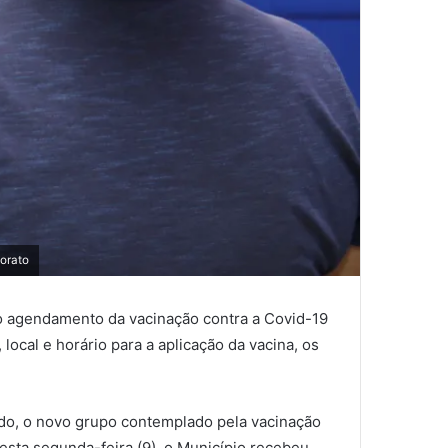
norato
, o agendamento da vacinação contra a Covid-19
ocal e horário para a aplicação da vacina, os
do, o novo grupo contemplado pela vacinação
esta segunda-feira (9), o Município recebeu