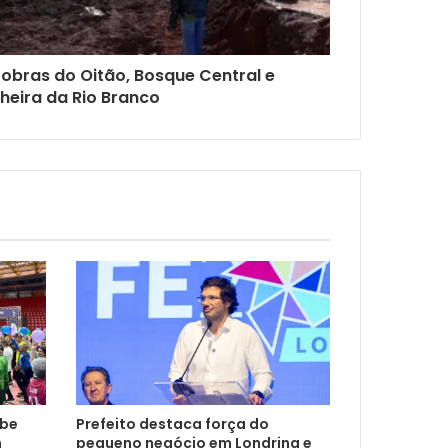
a obras do Oitão, Bosque Central e
cheira da Rio Branco
ebe
Prefeito destaca força do
m
pequeno negócio em Londrina e