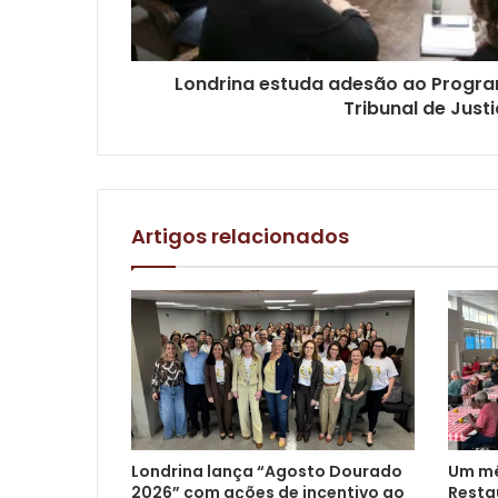
Londrina estuda adesão ao Progra
Tribunal de Just
Artigos relacionados
Londrina lança “Agosto Dourado
Um mê
2026” com ações de incentivo ao
Restau