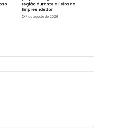
doso
região durante a Feira do
Empreendedor
7 de agosto de 2026