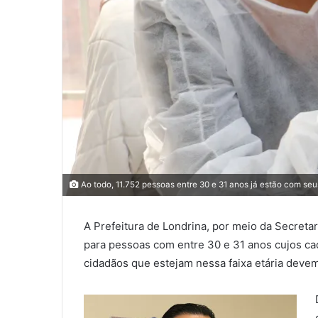
0
0
Ao todo, 11.752 pessoas entre 30 e 31 anos já estão com se
0
A Prefeitura de Londrina, por meio da Secreta
COMPARTILHAMENTOS
para pessoas com entre 30 e 31 anos cujos cada
cidadãos que estejam nessa faixa etária deve