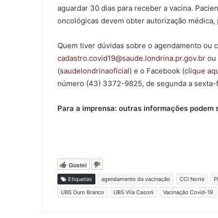
aguardar 30 dias para receber a vacina. Paci
oncológicas devem obter autorização médica, 
Quem tiver dúvidas sobre o agendamento ou c
cadastro.covid19@saude.londrina.pr.gov.br
ou 
(
saudelondrinaoficial
) e o Facebook (
clique aq
número (43) 3372-9825, de segunda a sexta-fe
Para a imprensa: outras informações podem s
Gostei
Etiquetas
agendamento da vacinação
CCI Norte
P
UBS Ouro Branco
UBS Vila Casoni
Vacinação Covid-19