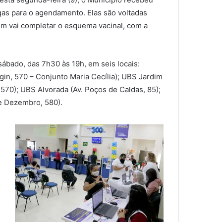
gas para o agendamento. Elas são voltadas
em vai completar o esquema vacinal, com a
sábado, das 7h30 às 19h, em seis locais:
gin, 570 – Conjunto Maria Cecília); UBS Jardim
 570); UBS Alvorada (Av. Poços de Caldas, 85);
de Dezembro, 580).