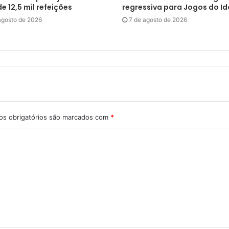
e 12,5 mil refeições
regressiva para Jogos do I
agosto de 2026
7 de agosto de 2026
s obrigatórios são marcados com
*