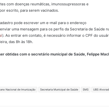
entes com doenças reumáticas, imunossupressoras e
por escrito, para serem vacinados.
adastro pode escrever um e-mail para o endereço
enviar uma mensagem para os perfis da Secretaria de Saúde na
ui
). Ao entrar em contato, é necessário informar o CPF do usuár
ira, das 8h às 18h.
er obtidas com o secretário municipal de Saúde, Felippe Mac
lano Nacional de Imunização
Secretaria Municipal de Saúde
SMS
UBS Alvora