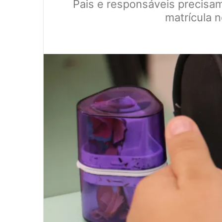
Pais e responsáveis precisam
matrícula 
0