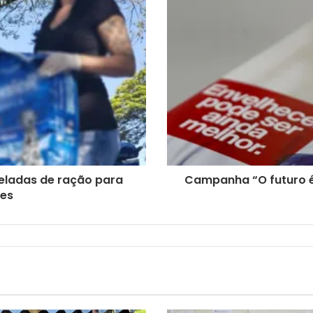
neladas de ração para
Campanha “O futuro é
ães