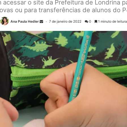
 acessar o site da Prefeitura de Londrina p
novas ou para transferências de alunos do P
Ana Paula Hedler
7 de janeiro de 2022
0
1 minuto de leitura