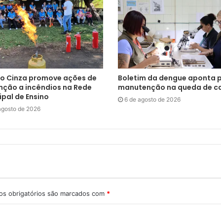
o Cinza promove ações de
Boletim da dengue aponta 
nção a incêndios na Rede
manutenção na queda de c
pal de Ensino
6 de agosto de 2026
agosto de 2026
s obrigatórios são marcados com
*