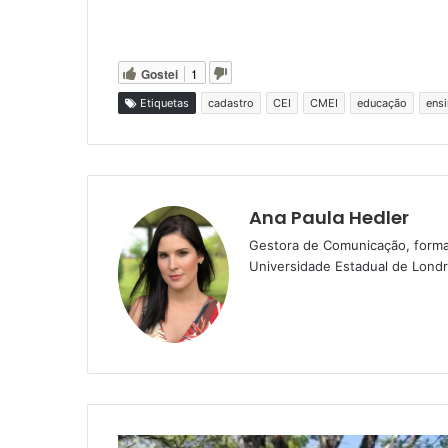
Gostei
1
Etiquetas
cadastro
CEI
CMEI
educação
ens
Ana Paula Hedler
Gestora de Comunicação, forma
Universidade Estadual de Londri