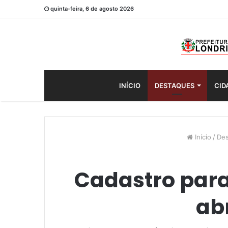
quinta-feira, 6 de agosto 2026
INÍCIO
DESTAQUES
CID
Início
/
Des
Cadastro para
ab