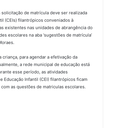
olicitação de matrícula deve ser realizada
l (CEIs) filantrópicos conveniados à
as existentes nas unidades de abrangência do
es escolares na aba ‘sugestões de matrícula’
Moraes.
 criança, para agendar a efetivação da
tualmente, a rede municipal de educação está
urante esse período, as atividades
 Educação Infantil (CEI) filantrópicos ficam
r com as questões de matriculas escolares.