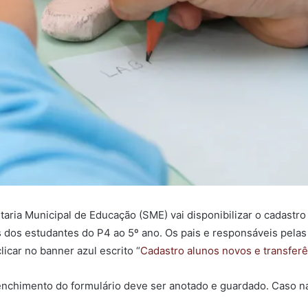
etaria Municipal de Educação (SME) vai disponibilizar o cadastro
s dos estudantes do P4 ao 5º ano. Os pais e responsáveis pelas 
clicar no banner azul escrito “
Cadastro alunos novos e transferê
nchimento do formulário deve ser anotado e guardado. Caso na 