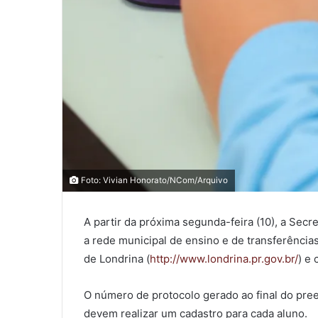
0
Foto: Vivian Honorato/NCom/Arquivo
0
COMPARTILHAMENTOS
A partir da próxima segunda-feira (10), a Secr
a rede municipal de ensino e de transferência
de Londrina (
http://www.londrina.pr.gov.br/
) e 
O número de protocolo gerado ao final do pree
devem realizar um cadastro para cada aluno.