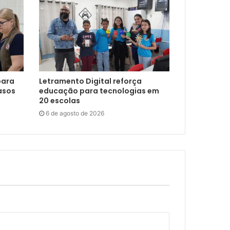
para
Letramento Digital reforça
asos
educação para tecnologias em
20 escolas
6 de agosto de 2026