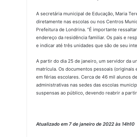
A secretária municipal de Educação, Maria Te
diretamente nas escolas ou nos Centros Munici
Prefeitura de Londrina. “É importante ressal
endereço da residência familiar. Os pais e re
e indicar até três unidades que são de seu in
A partir do dia 25 de janeiro, um servidor da 
matrícula. Os documentos pessoais (originais 
em férias escolares. Cerca de 46 mil alunos de
administrativas nas sedes das escolas municipa
suspensas ao público, devendo reabrir a parti
Atualizado em 7 de janeiro de 2022 às 14h10