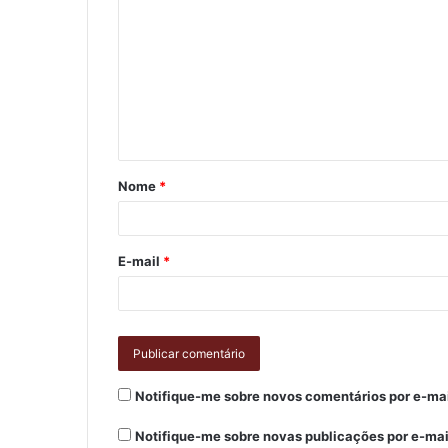
Nome
*
E-mail
*
Notifique-me sobre novos comentários por e-mai
Notifique-me sobre novas publicações por e-mai