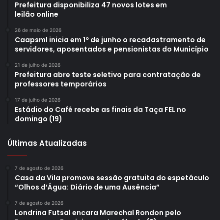
Prefeitura disponibiliza 47 novos lotes em
leilão online
26 de maio de 2026
Caapsml inicia em 1º de junho o recadastramento de
servidores, aposentados e pensionistas do Município
21 de julho de 2026
Prefeitura abre teste seletivo para contratação de
professores temporários
17 de julho de 2026
Estádio do Café recebe as finais da Taça FEL no
domingo (19)
Últimas Atualizadas
7 de agosto de 2026
Casa da Vila promove sessão gratuita do espetáculo
“Olhos d’Água: Diário de uma Ausência”
7 de agosto de 2026
Londrina Futsal encara Marechal Rondon pelo