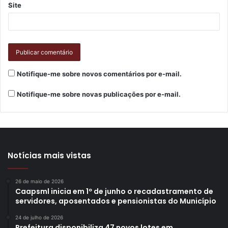
Site
Notifique-me sobre novos comentários por e-mail.
Notifique-me sobre novas publicações por e-mail.
Notícias mais vistas
26 de maio de 2026
Caapsml inicia em 1º de junho o recadastramento de
servidores, aposentados e pensionistas do Município
24 de julho de 2026
Prefeitura disponibiliza 47 novos lotes em