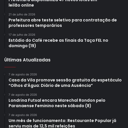
leilão online
21 de julho de 2026
Prefeitura abre teste seletivo para contratação de
professores temporários
17 de julho de 2026
Estádio do Café recebe as finais da Taça FEL no
domingo (19)
Últimas Atualizadas
7 de agosto de 2026
Casa da Vila promove sessão gratuita do espetáculo
“Olhos d’Água: Diário de uma Ausência”
7 de agosto de 2026
Londrina Futsal encara Marechal Rondon pelo
Paranaense Feminino neste sábado (8)
7 de agosto de 2026
Um mês de funcionamento: Restaurante Popular já
serviu mais de 12,5 mil refeições