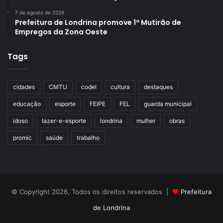
7 de agosto de 2026
Prefeitura de Londrina promove 1º Mutirão de
Empregos da Zona Oeste
Tags
cidades
CMTU
codel
cultura
destaques
educação
esporte
FEIPE
FEL
guarda municipal
idoso
lazer-e-esporte
londrina
mulher
obras
promic
saúde
trabalho
© Copyright 2026, Todos os direitos reservados |
Prefeitura
de Londrina