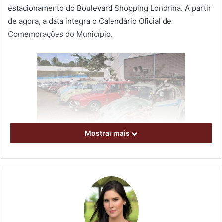
estacionamento do Boulevard Shopping Londrina. A partir
de agora, a data integra o Calendário Oficial de
Comemorações do Município.
Mostrar mais
Foto: Gustavo Takaki
O autor do Projeto de Lei nº 24/2022, que deu origem à
lei, foi o vereador Matheus Thum. Ele explicou que o
objetivo da data é mostrar para a sociedade a importância
dos encontros de apaixonados por carros antigos