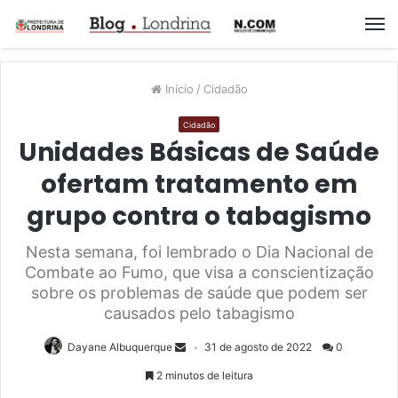
M
Início
/
Cidadão
Cidadão
Unidades Básicas de Saúde
ofertam tratamento em
grupo contra o tabagismo
Nesta semana, foi lembrado o Dia Nacional de
Combate ao Fumo, que visa a conscientização
sobre os problemas de saúde que podem ser
causados pelo tabagismo
Dayane Albuquerque
31 de agosto de 2022
0
2 minutos de leitura