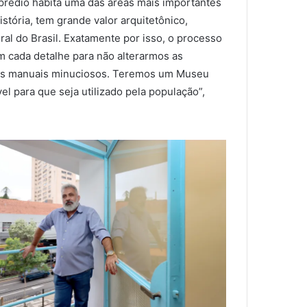
rédio habita uma das áreas mais importantes
stória, tem grande valor arquitetônico,
ural do Brasil. Exatamente por isso, o processo
m cada detalhe para não alterarmos as
alhos manuais minuciosos. Teremos um Museu
el para que seja utilizado pela população”,