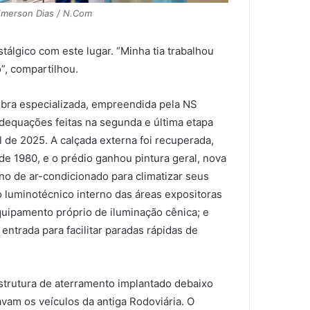
Emerson Dias / N.Com
álgico com este lugar. “Minha tia trabalhou
”, compartilhou.
ra especializada, empreendida pela NS
dequações feitas na segunda e última etapa
l de 2025. A calçada externa foi recuperada,
de 1980, e o prédio ganhou pintura geral, nova
o de ar-condicionado para climatizar seus
 luminotécnico interno das áreas expositoras
quipamento próprio de iluminação cênica; e
trada para facilitar paradas rápidas de
estrutura de aterramento implantado debaixo
avam os veículos da antiga Rodoviária. O