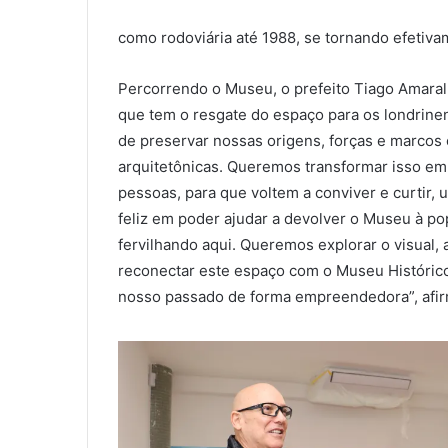
como rodoviária até 1988, se tornando efetiv
Percorrendo o Museu, o prefeito Tiago Amara
que tem o resgate do espaço para os londrinense
de preservar nossas origens, forças e marcos 
arquitetônicas. Queremos transformar isso em u
pessoas, para que voltem a conviver e curtir, 
feliz em poder ajudar a devolver o Museu à pop
fervilhando aqui. Queremos explorar o visual,
reconectar este espaço com o Museu Históric
nosso passado de forma empreendedora”, afi