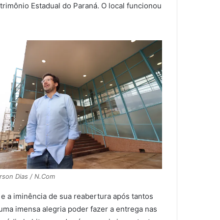
trimônio Estadual do Paraná. O local funcionou
rson Dias / N.Com
e a iminência de sua reabertura após tantos
 uma imensa alegria poder fazer a entrega nas