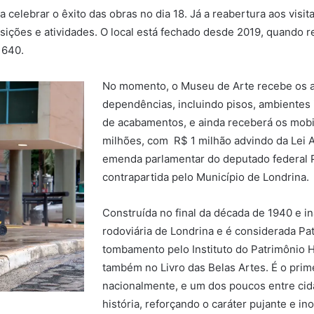
celebrar o êxito das obras no dia 18. Já a reabertura aos visita
sições e atividades. O local está fechado desde 2019, quando 
 640.
No momento, o Museu de Arte recebe os a
dependências, incluindo pisos, ambientes i
de acabamentos, e ainda receberá os mobiliá
milhões, com R$ 1 milhão advindo da Lei A
emenda parlamentar do deputado federal P
contrapartida pelo Município de Londrina.
Construída no final da década de 1940 e in
rodoviária de Londrina e é considerada Pat
tombamento pelo Instituto do Patrimônio His
também no Livro das Belas Artes. É o pri
nacionalmente, e um dos poucos entre ci
história, reforçando o caráter pujante e i