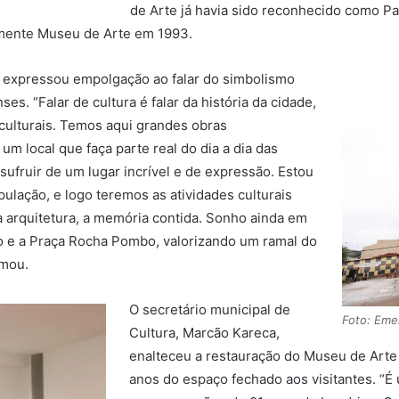
de Arte já havia sido reconhecido como Pa
amente Museu de Arte em 1993.
l expressou empolgação ao falar do simbolismo
s. “Falar de cultura é falar da história da cidade,
culturais. Temos aqui grandes obras
m local que faça parte real do dia a dia das
usufruir de um lugar incrível e de expressão. Estou
ulação, e logo teremos as atividades culturais
 a arquitetura, a memória contida. Sonho ainda em
o e a Praça Rocha Pombo, valorizando um ramal do
rmou.
O secretário municipal de
Foto: Eme
Cultura, Marcão Kareca,
enalteceu a restauração do Museu de Arte 
anos do espaço fechado aos visitantes. “É