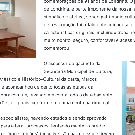
comemorações de 91 anos de Londrina. O p
de Londrina, é parte imponente da nossa hi
simbólico e afetivo, sendo patrimônio cult
de restauração foi totalmente cuidadoso e
características originais, incluindo trab
muito bonito, seguro, confortável e acessív
comemorou.
O assessor de gabinete da
Secretaria Municipal de Cultura,
rtístico e Histórico-Cultural da pasta, Marcos
nos e acompanhou de perto todas as etapas da
a obra comum, levando em conta todo o detalhamento
ões originais, conforme o tombamento patrimonial.
os especialistas, havendo estudos e sendo aprovado
 para alterar processos, tentando manter o prédio
as ‘imperfeições’, inclusive, são parte disso e devem