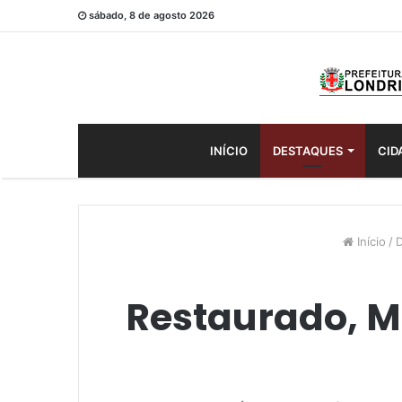
sábado, 8 de agosto 2026
INÍCIO
DESTAQUES
CID
Início
/
D
Restaurado, M