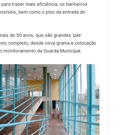
 para trazer mais eficiência, os banheiros
ssíveis, bem como o piso da entrada do
ais de 50 anos, que são grandes ‘pás’
agismo completo, desde nova grama e colocação
ao monitoramento da Guarda Municipal.