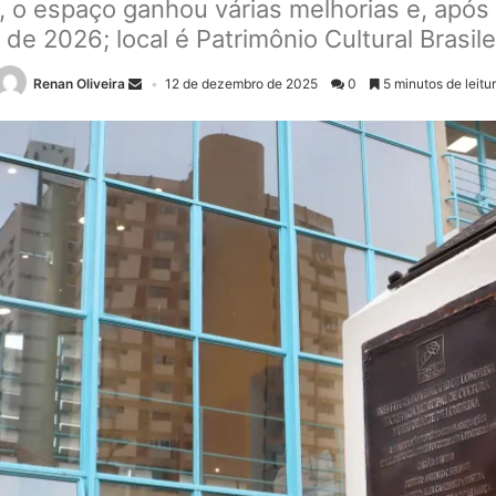
 o espaço ganhou várias melhorias e, após 
 de 2026; local é Patrimônio Cultural Brasi
Renan Oliveira
12 de dezembro de 2025
0
5 minutos de leitu