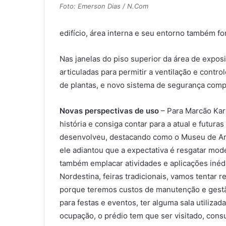
Foto: Emerson Dias / N.Com
edifício, área interna e seu entorno também f
Nas janelas do piso superior da área de expo
articuladas para permitir a ventilação e cont
de plantas, e novo sistema de segurança comp
Novas perspectivas de uso
– Para Marcão Kar
história e consiga contar para a atual e futur
desenvolveu, destacando como o Museu de Art
ele adiantou que a expectativa é resgatar mode
também emplacar atividades e aplicações inédi
Nordestina, feiras tradicionais, vamos tentar 
porque teremos custos de manutenção e gestão
para festas e eventos, ter alguma sala utiliza
ocupação, o prédio tem que ser visitado, con