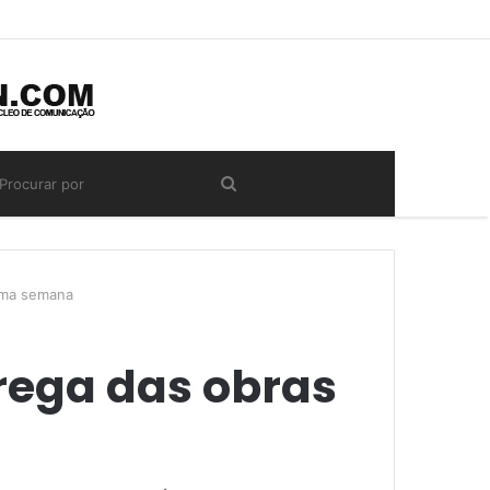
ima semana
rega das obras