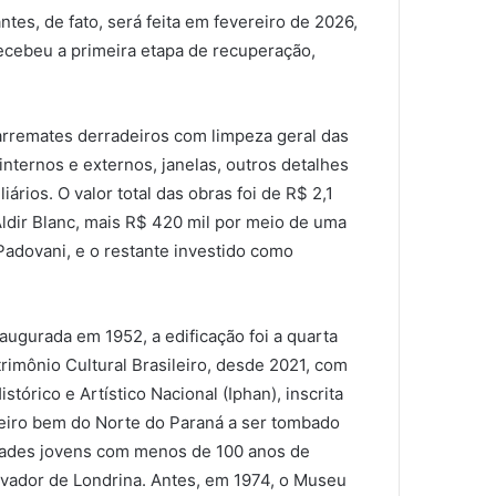
ntes, de fato, será feita em fevereiro de 2026,
recebeu a primeira etapa de recuperação,
rremates derradeiros com limpeza geral das
nternos e externos, janelas, outros detalhes
rios. O valor total das obras foi de R$ 2,1
ldir Blanc, mais R$ 420 mil por meio de uma
adovani, e o restante investido como
augurada em 1952, a edificação foi a quarta
rimônio Cultural Brasileiro, desde 2021, com
tórico e Artístico Nacional (Iphan), inscrita
meiro bem do Norte do Paraná a ser tombado
dades jovens com menos de 100 anos de
novador de Londrina. Antes, em 1974, o Museu