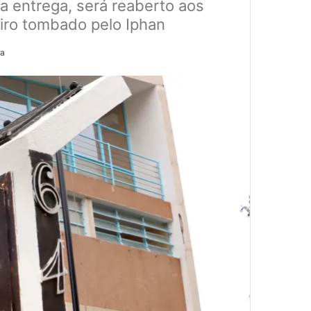
a entrega, será reaberto aos
leiro tombado pelo Iphan
ra