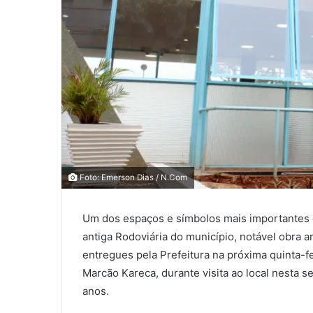
0
0
Foto: Emerson Dias / N.Com
0
Um dos espaços e símbolos mais importantes d
COMPARTILHAMENTOS
antiga Rodoviária do município, notável obra a
entregues pela Prefeitura na próxima quinta-fe
Marcão Kareca, durante visita ao local nesta 
anos.