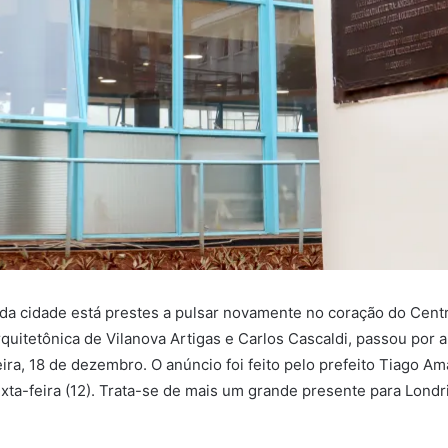
a cidade está prestes a pulsar novamente no coração do Centr
rquitetônica de Vilanova Artigas e Carlos Cascaldi, passou por
ira, 18 de dezembro. O anúncio foi feito pelo prefeito Tiago Ama
sexta-feira (12). Trata-se de mais um grande presente para Lo