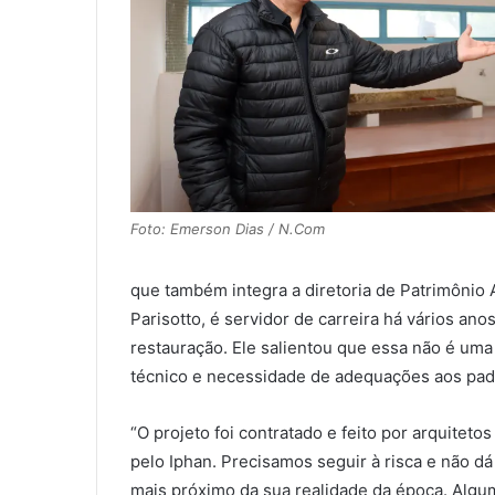
Foto: Emerson Dias / N.Com
que também integra a diretoria de Patrimônio A
Parisotto, é servidor de carreira há vários a
restauração. Ele salientou que essa não é um
técnico e necessidade de adequações aos padr
“O projeto foi contratado e feito por arquitet
pelo Iphan. Precisamos seguir à risca e não dá
mais próximo da sua realidade da época. Algum