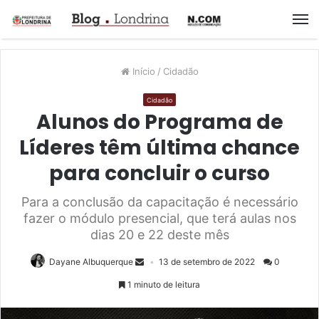
M
Início
/
Cidadão
Cidadão
Alunos do Programa de
Líderes têm última chance
para concluir o curso
Para a conclusão da capacitação é necessário
fazer o módulo presencial, que terá aulas nos
dias 20 e 22 deste mês
Dayane Albuquerque
13 de setembro de 2022
0
1 minuto de leitura