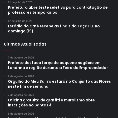
21 de julho de 2026
Prefeitura abre teste seletivo para contratação de
professores temporários
17 de julho de 2026
Estádio do Café recebe as finais da Taça FEL no
domingo (19)
Últimas Atualizadas
7 de agosto de 2026
Prefeito destaca força do pequeno negócio em
Londrina e região durante a Feira do Empreendedor
7 de agosto de 2026
Orgulho do Meu Bairro estará no Conjunto das Flores
neste fim de semana
7 de agosto de 2026
Oficina gratuita de graffiti e muralismo abre
inscrições no Santa Fé
6 de agosto de 2026