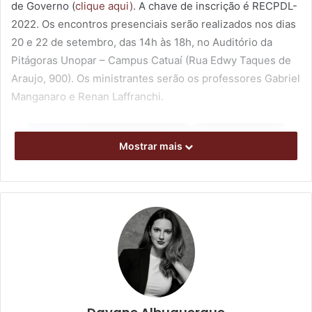
de Governo (
clique aqui)
. A chave de inscrição é RECPDL-
2022. Os encontros presenciais serão realizados nos dias
20 e 22 de setembro, das 14h às 18h, no Auditório da
Pitágoras Unopar – Campus Catuaí (Rua Edwy Taques de
Araujo, 900). Os ministrantes serão os professores Gabriel
Manganaro e Renan Laffranchi.
Mostrar mais
Encontros presenciais do PDL serão realizados no