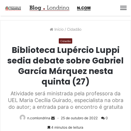
M
Início
/
Cidadão
Cidadão
Biblioteca Lupércio Luppi
sedia debate sobre Gabriel
García Márquez nesta
quinta (27)
Atividade será ministrada pela professora da
UEL Maria Cecília Guirado, especialista na obra
do autor; a entrada para o encontro é gratuita
n.comlondrina
25 de outubro de 2022
0
4 minutos de leitura