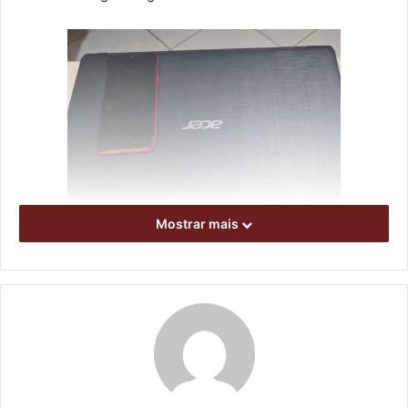
Mostrar mais
Foto: Defesa Social / divulgação
Depois de anotar as características do suspeito, a equipe
da Guarda Municipal conseguiu localizá-lo na Praça
Marechal Floriano Peixoto (Praça da Bandeira). O homem
recebeu voz de abordagem. Em seguida, os guardas
encontraram o celular furtado anteriormente com ele. Uma