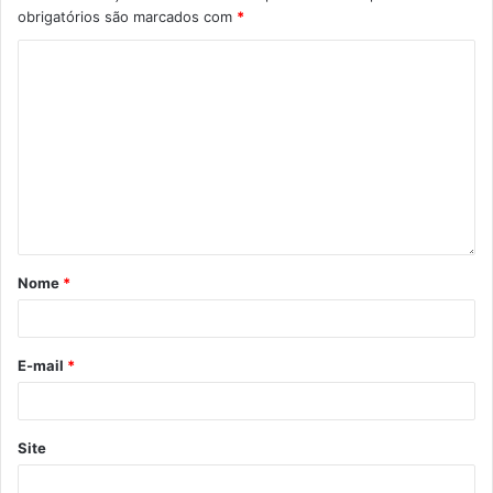
obrigatórios são marcados com
*
Nome
*
E-mail
*
Site