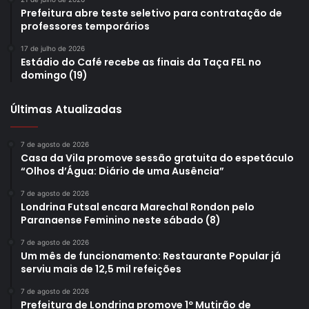
Prefeitura abre teste seletivo para contratação de
professores temporários
17 de julho de 2026
Estádio do Café recebe as finais da Taça FEL no
domingo (19)
Últimas Atualizadas
7 de agosto de 2026
Casa da Vila promove sessão gratuita do espetáculo
“Olhos d’Água: Diário de uma Ausência”
7 de agosto de 2026
Londrina Futsal encara Marechal Rondon pelo
Paranaense Feminino neste sábado (8)
7 de agosto de 2026
Um mês de funcionamento: Restaurante Popular já
serviu mais de 12,5 mil refeições
7 de agosto de 2026
Prefeitura de Londrina promove 1º Mutirão de