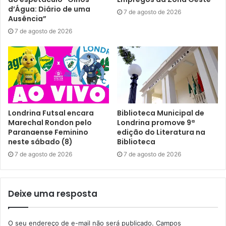
d’Água: Diário de uma
7 de agosto de 2026
Ausência”
7 de agosto de 2026
Londrina Futsal encara
Biblioteca Municipal de
Marechal Rondon pelo
Londrina promove 9ª
Paranaense Feminino
edição do Literatura na
neste sábado (8)
Biblioteca
7 de agosto de 2026
7 de agosto de 2026
Deixe uma resposta
O seu endereço de e-mail não será publicado.
Campos