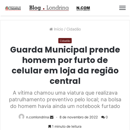
M
Início
/
Cidadão
Cidadão
Guarda Municipal prende
homem por furto de
celular em loja da região
central
A vítima chamou uma viatura que realizava
patrulhamento preventivo pelo local; na bolsa
do homem havia ainda um notebook furtado
n.comlondrina
8 de novembro de 2022
0
1 minuto de leitura