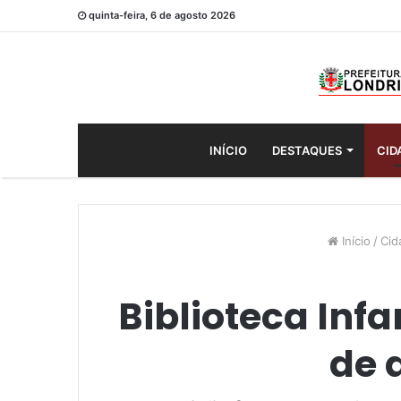
quinta-feira, 6 de agosto 2026
INÍCIO
DESTAQUES
CID
Início
/
Cid
Biblioteca Inf
de 