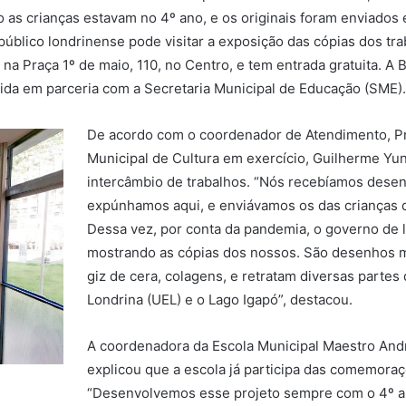
 as crianças estavam no 4º ano, e os originais foram enviado
úblico londrinense pode visitar a exposição das cópias dos trab
a na Praça 1º de maio, 110, no Centro, e tem entrada gratuita. A 
vida em parceria com a Secretaria Municipal de Educação (SME).
De acordo com o coordenador de Atendimento, P
Municipal de Cultura em exercício, Guilherme Yun
intercâmbio de trabalhos. “Nós recebíamos desen
expúnhamos aqui, e enviávamos os das crianças d
Dessa vez, por conta da pandemia, o governo de 
mostrando as cópias dos nossos. São desenhos mu
giz de cera, colagens, e retratam diversas parte
Londrina (UEL) e o Lago Igapó”, destacou.
A coordenadora da Escola Municipal Maestro Andr
explicou que a escola já participa das comemor
“Desenvolvemos esse projeto sempre com o 4º a