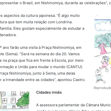
epresentar o Brasil, em Nishinomiya, durante as celebrações”, 
s aspectos da cultura japonesa. “É algo muito
tura que tem muita relação com Londrina.
amília. Eles gostam especialmente de estudar a
rdenadora.
º ano farão uma visita à Praça Nishinomiya, em
nte (Sema). “Será na semana do dia 20. Vamos
s na praça que fica em frente à Escola, por meio
formação e União para mudar o mundo (CANTU).
raça Nishinomiya, junto à Sema, uma delas
 a Irmandade entre as cidades”, apontou Castro.
Reproduçã
Cidades irmãs
A assessora parlamentar da Câmara Munici