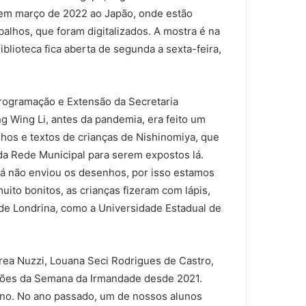
s em março de 2022 ao Japão, onde estão
alhos, que foram digitalizados. A mostra é na
Biblioteca fica aberta de segunda a sexta-feira,
rogramação e Extensão da Secretaria
g Wing Li, antes da pandemia, era feito um
hos e textos de crianças de Nishinomiya, que
a Rede Municipal para serem expostos lá.
lá não enviou os desenhos, por isso estamos
ito bonitos, as crianças fizeram com lápis,
s de Londrina, como a Universidade Estadual de
ea Nuzzi, Louana Seci Rodrigues de Castro,
ações da Semana da Irmandade desde 2021.
no. No ano passado, um de nossos alunos