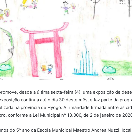
promove, desde a última sexta-feira (4), uma exposição de dese
exposição continua até o dia 30 deste mês, e faz parte da pr
alizada na província de Hyogo. A irmandade firmada entre as c
o, conforme a Lei Municipal nº 13.006, de 2 de janeiro de 202
os do 5º ano da Escola Municipal Maestro Andrea Nuzzi, locali