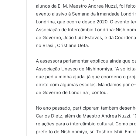
alunos da E. M. Maestro Andrea Nuzzi, foi feito,
evento alusivo à Semana da Irmandade Londri
Londrina, que ocorre desde 2020. O evento te
Associação de Intercâmbio Londrina-Nishinomi
de Governo, João Luiz Esteves, e da Coordena
no Brasil, Cristiane Ueta.
A assessora parlamentar explicou ainda que o
Associação Unesco de Nishinomiya. “A solicita
que pediu minha ajuda, já que coordeno o proj
direto com algumas escolas. Mandamos por e-ma
de Governo de Londrina”, contou.
No ano passado, participaram também desenho
Carlos Dietz, além da Maestro Andrea Nuzzi. “
relações para o intercâmbio cultural. Como pr
prefeito de Nishinomiya, sr. Toshiro Ishii. Em