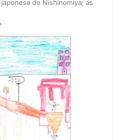
 japonesa de Nishinomiya; as
a