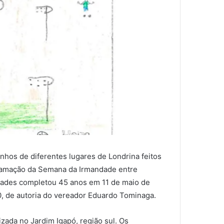
nhos de diferentes lugares de Londrina feitos
ogramação da Semana da Irmandade entre
idades completou 45 anos em 11 de maio de
0, de autoria do vereador Eduardo Tominaga.
zada no Jardim Igapó, região sul. Os