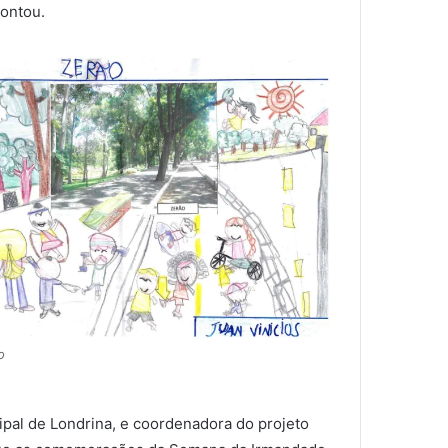
contou.
o
pal de Londrina, e coordenadora do projeto