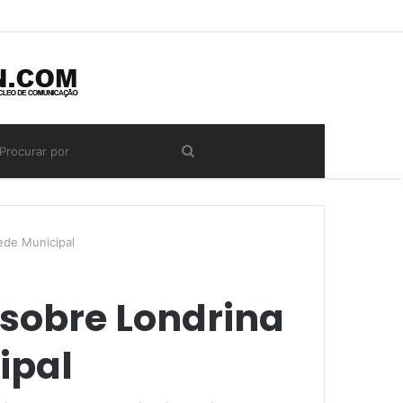
ede Municipal
 sobre Londrina
ipal