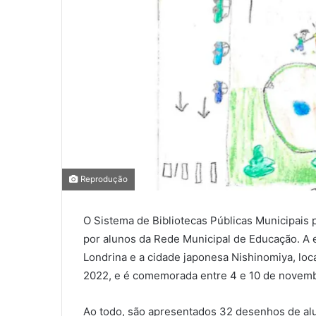
0
0
Reprodução
0
O Sistema de Bibliotecas Públicas Municipais 
COMPARTILHAMENTOS
por alunos da Rede Municipal de Educação. A 
Londrina e a cidade japonesa Nishinomiya, loc
2022, e é comemorada entre 4 e 10 de novembr
Ao todo, são apresentados 32 desenhos de alun