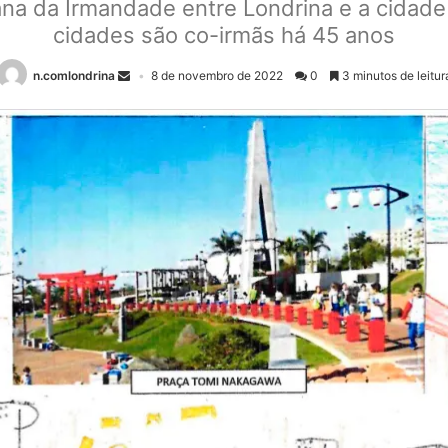
na da Irmandade entre Londrina e a cidade
cidades são co-irmãs há 45 anos
n.comlondrina
8 de novembro de 2022
0
3 minutos de leitur