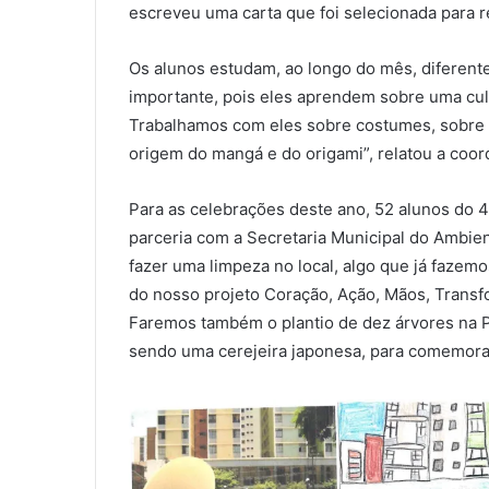
escreveu uma carta que foi selecionada para r
Os alunos estudam, ao longo do mês, diferente
importante, pois eles aprendem sobre uma cul
Trabalhamos com eles sobre costumes, sobre f
origem do mangá e do origami”, relatou a coo
Para as celebrações deste ano, 52 alunos do 4
parceria com a Secretaria Municipal do Ambie
fazer uma limpeza no local, algo que já fazemo
do nosso projeto Coração, Ação, Mãos, Trans
Faremos também o plantio de dez árvores na P
sendo uma cerejeira japonesa, para comemorar