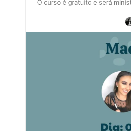
O curso é gratuito e será minis
0