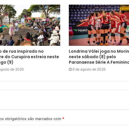
 de rua inspirado no
Londrina Vôlei joga no Mori
re do Curupira estreia neste
neste sábado (8) pelo
go (9)
Paranaense Série A Feminin
agosto de 2026
6 de agosto de 2026
s obrigatórios são marcados com
*