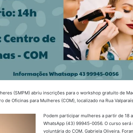
ulheres (SMPM) abriu inscrições para o workshop gratuito de M
tro de Oficinas para Mulheres (COM), localizado na Rua Valpara
Podem participar mulheres a partir de 18 
WhatsApp (43) 99945-0056. O curso será m
voluntária do COM, Gabriela Oliveira. Fora