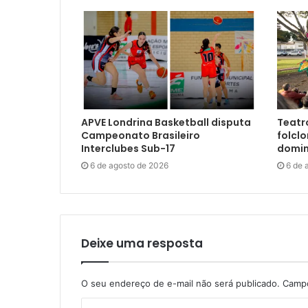
APVE Londrina Basketball disputa
Teatro
Campeonato Brasileiro
folclo
Interclubes Sub-17
domin
6 de agosto de 2026
6 de 
Deixe uma resposta
O seu endereço de e-mail não será publicado.
Campo