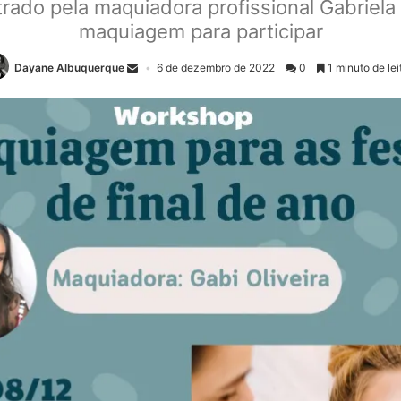
trado pela maquiadora profissional Gabriela 
maquiagem para participar
Dayane Albuquerque
6 de dezembro de 2022
0
1 minuto de lei