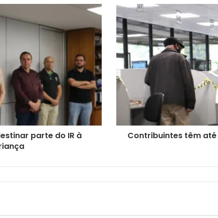
stinar parte do IR à
Contribuintes têm até
riança