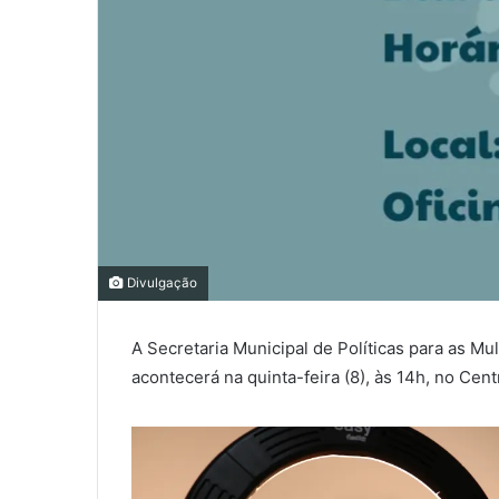
0
0
Divulgação
COMPARTILHAMENTOS
A Secretaria Municipal de Políticas para as M
acontecerá na quinta-feira (8), às 14h, no Cen