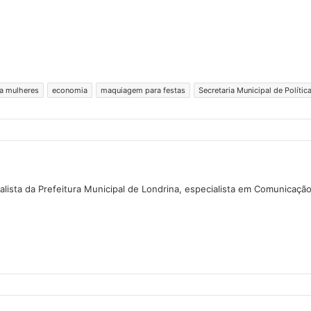
ra mulheres
economia
maquiagem para festas
Secretaria Municipal de Polític
lista da Prefeitura Municipal de Londrina, especialista em Comunicaçã