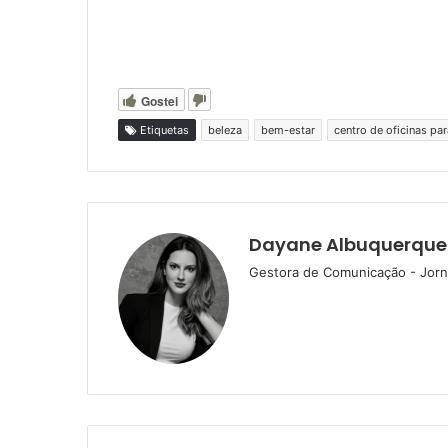
Gostei
Etiquetas
beleza
bem-estar
centro de oficinas pa
Dayane Albuquerque
Gestora de Comunicação - Jorna