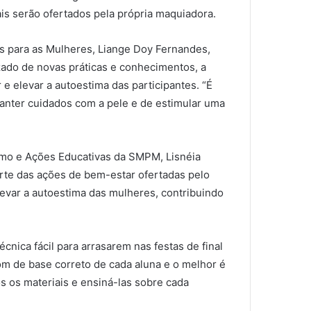
ais serão ofertados pela própria maquiadora.
as para as Mulheres, Liange Doy Fernandes,
zado de novas práticas e conhecimentos, a
e elevar a autoestima das participantes. “É
anter cuidados com a pele e de estimular uma
smo e Ações Educativas da SMPM, Lisnéia
arte das ações de bem-estar ofertadas pelo
evar a autoestima das mulheres, contribuindo
ica fácil para arrasarem nas festas de final
om de base correto de cada aluna e o melhor é
os os materiais e ensiná-las sobre cada