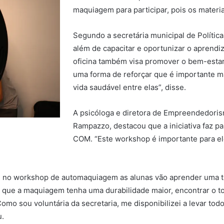
maquiagem para participar, pois os materi
Segundo a secretária municipal de Polític
além de capacitar e oportunizar o aprendi
oficina também visa promover o bem-estar 
uma forma de reforçar que é importante m
vida saudável entre elas”, disse.
A psicóloga e diretora de Empreendedori
Rampazzo, destacou que a iniciativa faz p
COM. “Este workshop é importante para el
 no workshop de automaquiagem as alunas vão aprender uma técn
ra que a maquiagem tenha uma durabilidade maior, encontrar o t
mo sou voluntária da secretaria, me disponibilizei a levar tod
u.