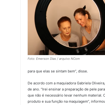
Foto: Emerson Dias / arquivo NCom
para que elas se sintam bem”, disse.
De acordo com a maquiadora Gabriela Oliveira,
de ano. “Irei ensinar a preparação de pele pa
que não é necessário levar nenhum material. Co
produto e sua função na maquiagem”, informo