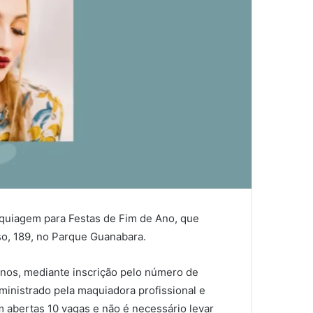
aquiagem para Festas de Fim de Ano, que
íso, 189, no Parque Guanabara.
anos, mediante inscrição pelo número de
inistrado pela maquiadora profissional e
m abertas 10 vagas e não é necessário levar