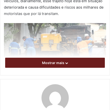
veículos, diariamente, esse trajeto hoje está em situação
deteriorada e causa dificuldades e riscos aos milhares de
motoristas que por lá transitam.
Mostrar mais
Foto: Vivian Honorato / N.Com
A rua Bélgica tem movimentação desde a área da