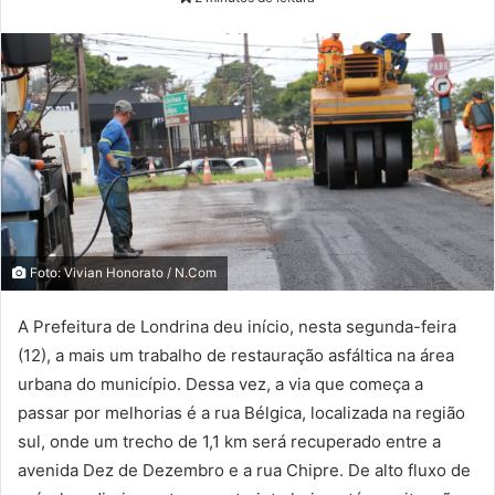
Foto: Vivian Honorato / N.Com
A Prefeitura de Londrina deu início, nesta segunda-feira
(12), a mais um trabalho de restauração asfáltica na área
urbana do município. Dessa vez, a via que começa a
passar por melhorias é a rua Bélgica, localizada na região
sul, onde um trecho de 1,1 km será recuperado entre a
avenida Dez de Dezembro e a rua Chipre. De alto fluxo de