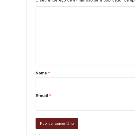
Nome
*
E-mail
*