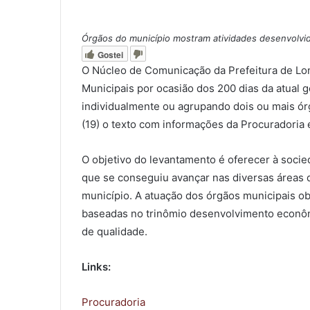
Órgãos do município mostram atividades desenvolvid
Gostei
O Núcleo de Comunicação da Prefeitura de Lond
Municipais por ocasião dos 200 dias da atual ge
individualmente ou agrupando dois ou mais ór
(19) o texto com informações da Procuradoria 
O objetivo do levantamento é oferecer à soci
que se conseguiu avançar nas diversas áreas da
município. A atuação dos órgãos municipais obe
baseadas no trinômio desenvolvimento econômi
de qualidade.
Links:
Procuradoria
0