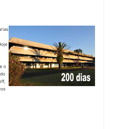
arias
Hoje
e o
 do
ff,
cos