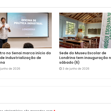
tro no Senai marca início do
Sede do Museu Escolar de
de Industrialização de
Londrina tem inauguração 
ina
sábado (6)
 junho de 2026
3 de junho de 2026
s obrigatórios são marcados com
*