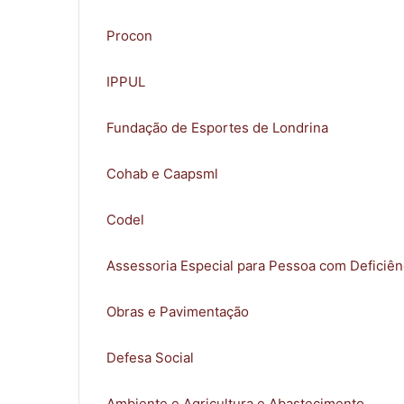
Procon
0
IPPUL
Fundação de Esportes de Londrina
Cohab e Caapsml
Codel
0
Assessoria Especial para Pessoa com Deficiên
COMPARTILHAMENTOS
Obras e Pavimentação
Defesa Social
Ambiente e Agricultura e Abastecimento