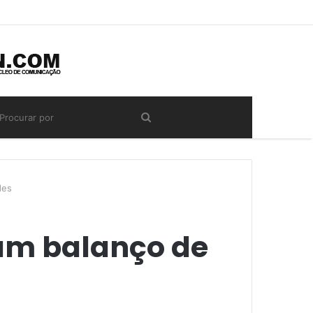
des
tam balanço de