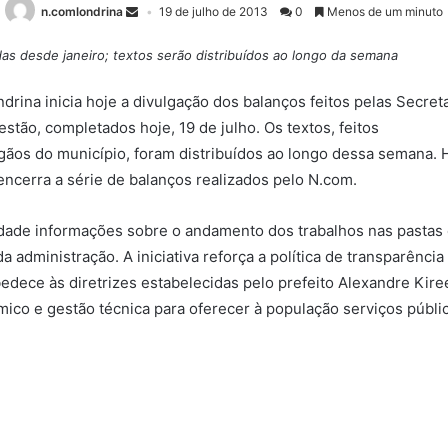
n.comlondrina
19 de julho de 2013
0
Menos de um minuto
as desde janeiro; textos serão distribuídos ao longo da semana
rina inicia hoje a divulgação dos balanços feitos pelas Secret
stão, completados hoje, 19 de julho. Os textos, feitos
gãos do município, foram distribuídos ao longo dessa semana. 
encerra a série de balanços realizados pelo N.com.
edade informações sobre o andamento dos trabalhos nas pastas 
 administração. A iniciativa reforça a política de transparência
dece às diretrizes estabelecidas pelo prefeito Alexandre Kiree
co e gestão técnica para oferecer à população serviços públi