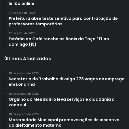
leilão online
21 de julho de 2026
Prefeitura abre teste seletivo para contratação de
professores temporários
17 de julho de 2026
Estádio do Café recebe as finais da Taça FEL no
domingo (19)
Últimas Atualizadas
10 de agosto de 2026
Secretaria do Trabalho divulga 278 vagas de emprego
em Londrina
10 de agosto de 2026
Orgulho do Meu Bairro leva serviços e cidadania à
zona sul
10 de agosto de 2026
Maternidade Municipal promove ações de incentivo
ao aleitamento materno