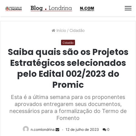
M
Início
/
Cidadão
Cidadão
Saiba quais são os Projetos
Estratégicos selecionados
pelo Edital 002/2023 do
Promic
Esta é a última semana para os proponentes
aprovados entregarem seus documentos,
necessários para a formalização do Termo de
Fomento
n.comlondrina
12 de julho de 2023
0