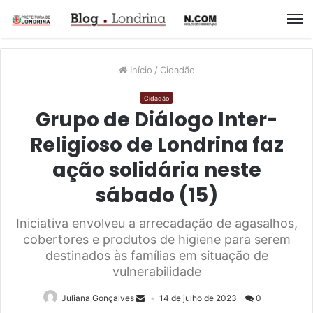
M
Início
/
Cidadão
Cidadão
Grupo de Diálogo Inter-
Religioso de Londrina faz
ação solidária neste
sábado (15)
Iniciativa envolveu a arrecadação de agasalhos,
cobertores e produtos de higiene para serem
destinados às famílias em situação de
vulnerabilidade
Juliana Gonçalves
14 de julho de 2023
0