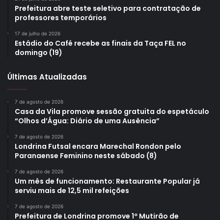
Prefeitura abre teste seletivo para contratação de
professores temporários
17 de julho de 2026
Estádio do Café recebe as finais da Taça FEL no
domingo (19)
Últimas Atualizadas
7 de agosto de 2026
Casa da Vila promove sessão gratuita do espetáculo
“Olhos d’Água: Diário de uma Ausência”
7 de agosto de 2026
Londrina Futsal encara Marechal Rondon pelo
Paranaense Feminino neste sábado (8)
7 de agosto de 2026
Um mês de funcionamento: Restaurante Popular já
serviu mais de 12,5 mil refeições
7 de agosto de 2026
Prefeitura de Londrina promove 1º Mutirão de