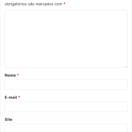
obrigatórios são marcados com
*
Nome
*
E-mail
*
Site