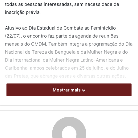
todas as pessoas interessadas, sem necessidade de
inscrição prévia.
Alusivo ao Dia Estadual de Combate ao Feminicídio
(22/07), o encontro faz parte da agenda de reuniões
mensais do CMDM. Também integra a programação do Dia
Nacional de Tereza de Benguela e da Mulher Negra e do
Dia Internacional da Mulher Negra Latino-Americana e
Caribenha, ambos celebrados em 25 de julho, e do Julho
das Pretas, que abrange essas e diversas outras ações.
Mostrar mais