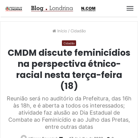
M
Início
/
Cidadão
Cidadão
CMDM discute feminicídios
na perspectiva étnico-
racial nesta terça-feira
(18)
Reunião será no auditório da Prefeitura, das 16h
às 18h, e é aberta a todos os interessados;
atividade faz alusão ao Dia Estadual de
Combate ao Feminicídio e ao Julho das Pretas,
entre outras datas