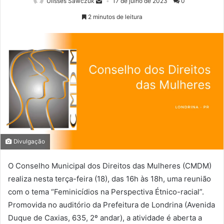
Ulisses Sawczuk
17 de julho de 2023
0
2 minutos de leitura
Divulgação
O Conselho Municipal dos Direitos das Mulheres (CMDM)
realiza nesta terça-feira (18), das 16h às 18h, uma reunião
com o tema “Feminicídios na Perspectiva Étnico-racial”.
Promovida no auditório da Prefeitura de Londrina (Avenida
Duque de Caxias, 635, 2º andar), a atividade é aberta a