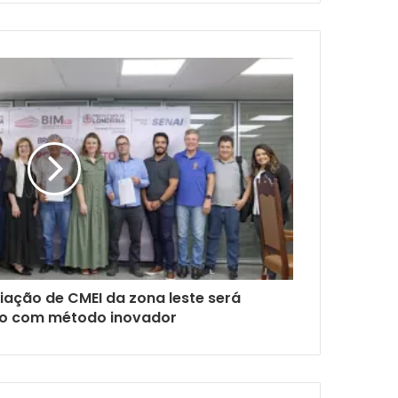
iação de CMEI da zona leste será
o com método inovador