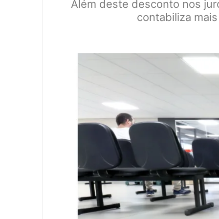
Além deste desconto nos juro
contabiliza mai
0