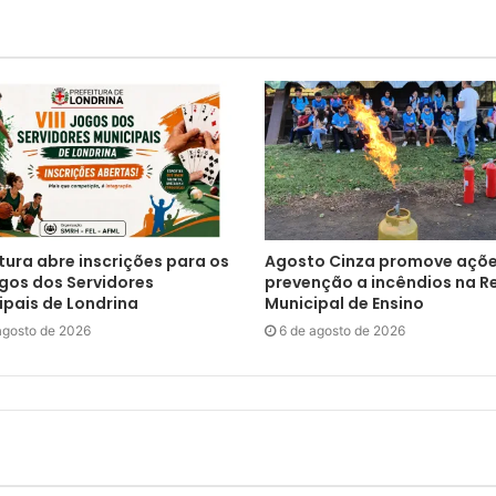
tura abre inscrições para os
Agosto Cinza promove açõe
ogos dos Servidores
prevenção a incêndios na R
ipais de Londrina
Municipal de Ensino
agosto de 2026
6 de agosto de 2026