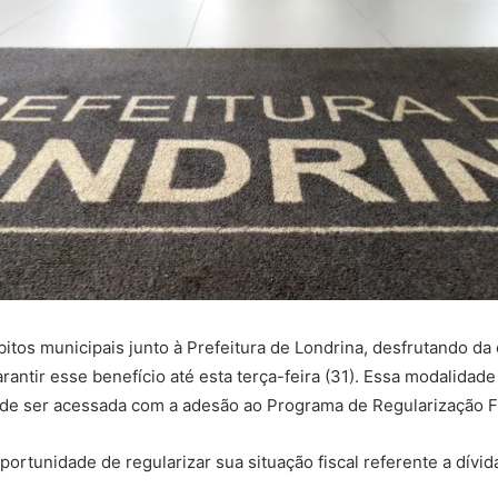
itos municipais junto à Prefeitura de Londrina, desfrutando d
rantir esse benefício até esta terça-feira (31). Essa modalida
ode ser acessada com a adesão ao Programa de Regularização Fi
oportunidade de regularizar sua situação fiscal referente a dívid