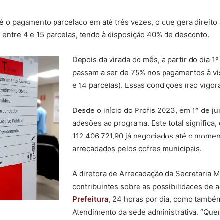
é o pagamento parcelado em até três vezes, o que gera direito
o entre 4 e 15 parcelas, tendo à disposição 40% de desconto.
Depois da virada do mês, a partir do dia 
passam a ser de 75% nos pagamentos à vis
e 14 parcelas). Essas condições irão vigor
Desde o início do Profis 2023, em 1º de j
adesões ao programa. Este total significa
112.406.721,90 já negociados até o momen
arrecadados pelos cofres municipais.
A diretora de Arrecadação da Secretaria 
contribuintes sobre as possibilidades de a
Prefeitura
, 24 horas por dia, como també
Atendimento da sede administrativa. “Quem