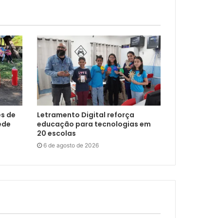
s de
Letramento Digital reforça
ede
educação para tecnologias em
20 escolas
6 de agosto de 2026