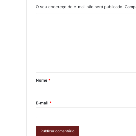
O seu endereço de e-mail não será publicado.
Campo
Nome
*
E-mail
*