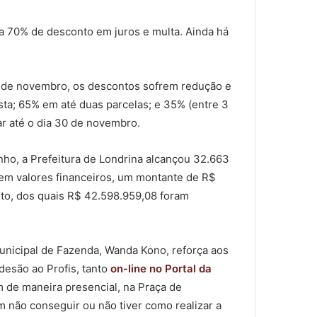
 a 70% de desconto em juros e multa. Ainda há
1º de novembro, os descontos sofrem redução e
ta; 65% em até duas parcelas; e 35% (entre 3
ar até o dia 30 de novembro.
unho, a Prefeitura de Londrina alcançou 32.663
, em valores financeiros, um montante de R$
to, dos quais R$ 42.598.959,08 foram
Municipal de Fazenda, Wanda Kono, reforça aos
desão ao Profis, tanto
on-line no Portal da
m de maneira presencial, na Praça de
 não conseguir ou não tiver como realizar a