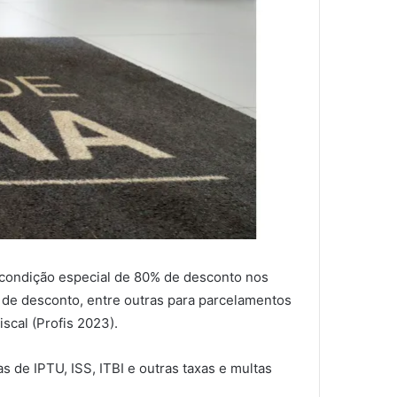
a condição especial de 80% de desconto nos
de de desconto, entre outras para parcelamentos
scal (Profis 2023).
as de IPTU, ISS, ITBI e outras taxas e multas