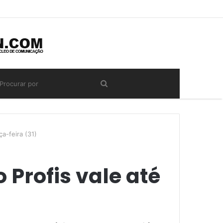
a-feira (31)
 Profis vale até