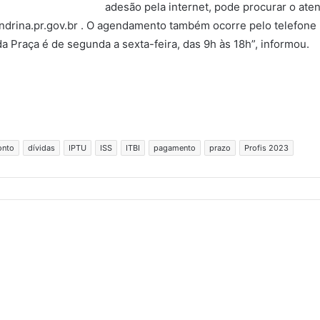
adesão pela internet, pode procurar o aten
ndrina.pr.gov.br . O agendamento também ocorre pelo telefon
Praça é de segunda a sexta-feira, das 9h às 18h”, informou.
onto
dívidas
IPTU
ISS
ITBI
pagamento
prazo
Profis 2023