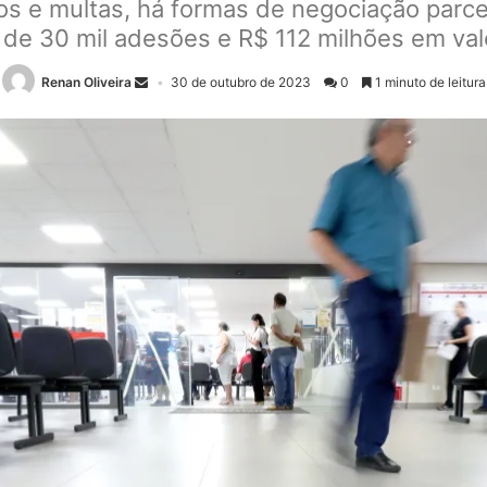
s e multas, há formas de negociação parce
s de 30 mil adesões e R$ 112 milhões em va
Renan Oliveira
30 de outubro de 2023
0
1 minuto de leitura