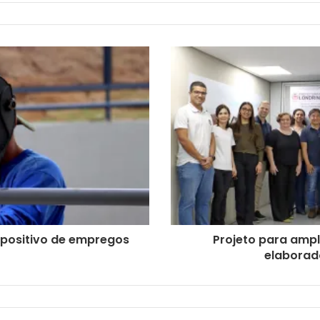
 positivo de empregos
Projeto para ampl
elaborad