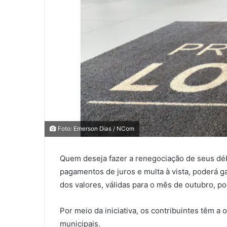
0
Foto: Emerson Dias / NCom
0
Quem deseja fazer a renegociação de seus déb
COMPARTILHAMENTOS
pagamentos de juros e multa à vista, poderá ga
dos valores, válidas para o mês de outubro, p
Por meio da iniciativa, os contribuintes têm a 
municipais.