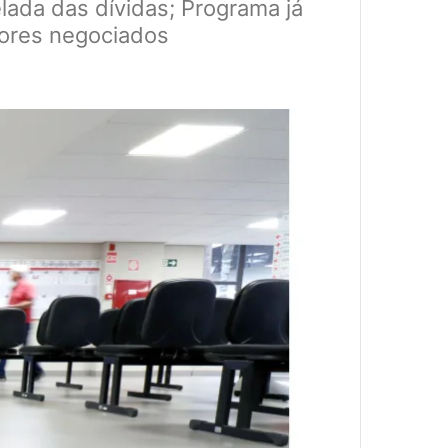
lada das dívidas; Programa já
lores negociados