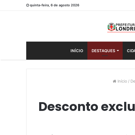
quinta-feira, 6 de agosto 2026
INÍCIO
DESTAQUES
CID
Início
/
De
Desconto exclus