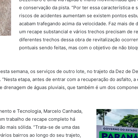
e conservação da pista. “Por ter essa característica 
riscos de acidentes aumentam se existem pontos esb
acabam trafegando acima da velocidade. Faz mais de
um recape substancial e vários trechos precisam de 
diferentes trechos dessa obra de revitalização ocorre
pontuais sendo feitas, mas com o objetivo de não blo
ta semana, os serviços de outro lote, no trajeto da Dez de Dez
. “Nesta etapa, antes de entrar com a recuperação do asfalto, 
 de drenagem de águas pluviais, que também é um dos componen
mento e Tecnologia, Marcelo Canhada,
m trabalho de recape completo há
o mais sólida. “Trata-se de uma das
vários bairros ao longo do seu trajeto,