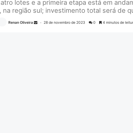
atro lotes e a primeira etapa está em anda
, na região sul; investimento total será de 
Renan Oliveira
28 de novembro de 2023
0
4 minutos de leitu