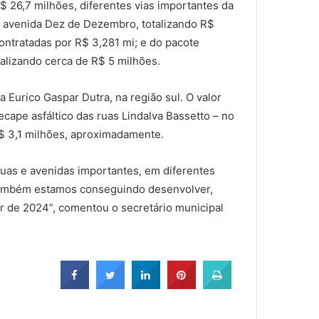
$ 26,7 milhões, diferentes vias importantes da
 à avenida Dez de Dezembro, totalizando R$
contratadas por R$ 3,281 mi; e do pacote
talizando cerca de R$ 5 milhões.
 Eurico Gaspar Dutra, na região sul. O valor
cape asfáltico das ruas Lindalva Bassetto – no
R$ 3,1 milhões, aproximadamente.
ruas e avenidas importantes, em diferentes
, também estamos conseguindo desenvolver,
er de 2024”, comentou o secretário municipal