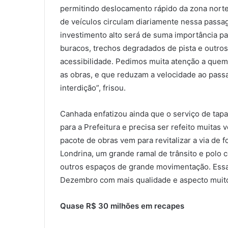
permitindo deslocamento rápido da zona norte 
de veículos circulam diariamente nessa passag
investimento alto será de suma importância p
buracos, trechos degradados de pista e outro
acessibilidade. Pedimos muita atenção a quem
as obras, e que reduzam a velocidade ao passa
interdição”, frisou.
Canhada enfatizou ainda que o serviço de tap
para a Prefeitura e precisa ser refeito muitas 
pacote de obras vem para revitalizar a via de 
Londrina, um grande ramal de trânsito e polo 
outros espaços de grande movimentação. Essas 
Dezembro com mais qualidade e aspecto muito 
Quase R$ 30 milhões em recapes