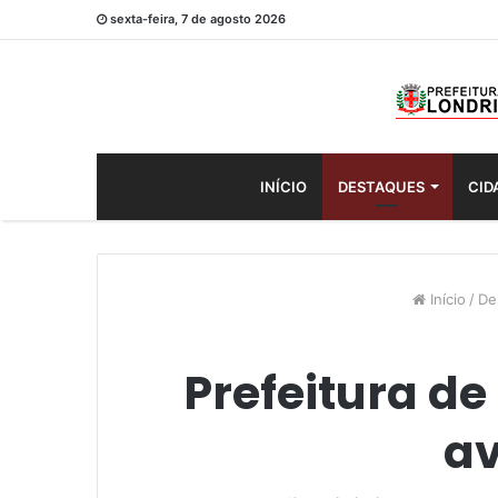
sexta-feira, 7 de agosto 2026
INÍCIO
DESTAQUES
CID
Início
/
De
Prefeitura de
av