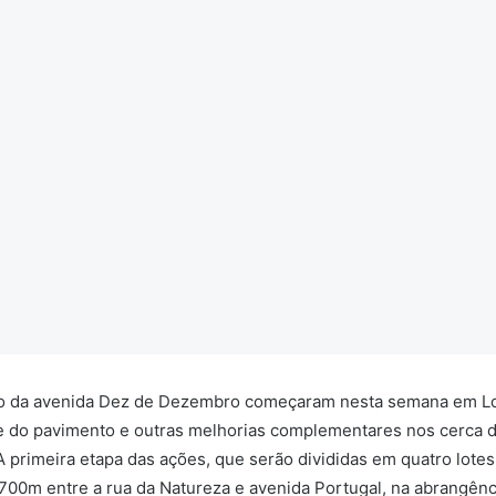
alto da avenida Dez de Dezembro começaram nesta semana em Lon
 do pavimento e outras melhorias complementares nos cerca de 
 primeira etapa das ações, que serão divididas em quatro lotes
00m entre a rua da Natureza e avenida Portugal, na abrangênc