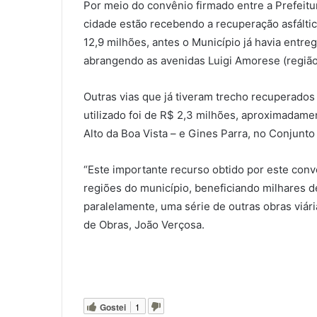
Por meio do convênio firmado entre a Prefeitu
cidade estão recebendo a recuperação asfáltic
12,9 milhões, antes o Município já havia entre
abrangendo as avenidas Luigi Amorese (região 
Outras vias que já tiveram trecho recuperados 
utilizado foi de R$ 2,3 milhões, aproximadame
Alto da Boa Vista – e Gines Parra, no Conjunt
“Este importante recurso obtido por este conv
regiões do município, beneficiando milhares 
paralelamente, uma série de outras obras viár
de Obras, João Verçosa.
Gostei
1