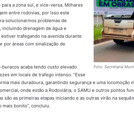
para a zona sul, e vice-versa. Milhares
em entre rodovias, por isso este
ara solucionarmos problemas de
s, incluindo drenagem de água e
 estiver trafegando na avenida durante
r por áreas com sinalização de
a-buracos acaba tendo custo elevado
Foto: Secretaria Mun
vezes em locais de trafego intenso. “Esse
forma mais duradoura, garantindo segurança e uma locomoção mai
comercial, onde estão a Rodoviária, o SAMU e outros pontos fu
são as primeiras etapas iniciando e as outras virão na sequên
mais bonito”, concluiu.