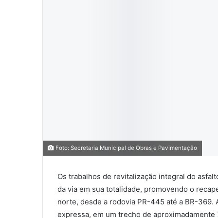
0
0
0
Foto: Secretaria Municipal de Obras e Pavimentação
COMPARTILHAMENTOS
Os trabalhos de revitalização integral do asf
da via em sua totalidade, promovendo o recape
norte, desde a rodovia PR-445 até a BR-369. A
expressa, em um trecho de aproximadamente 7