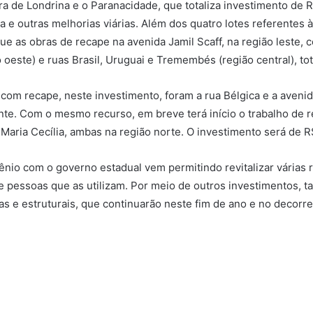
ra de Londrina e o Paranacidade, que totaliza investimento de R
a e outras melhorias viárias. Além dos quatro lotes referentes
gue as obras de recape na avenida Jamil Scaff, na região leste, 
oeste) e ruas Brasil, Uruguai e Tremembés (região central), to
com recape, neste investimento, foram a rua Bélgica e a avenida
nte. Com o mesmo recurso, em breve terá início o trabalho de re
o Maria Cecília, ambas na região norte. O investimento será de 
ênio com o governo estadual vem permitindo revitalizar várias 
de pessoas que as utilizam. Por meio de outros investimentos
ias e estruturais, que continuarão neste fim de ano e no decorr