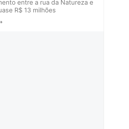
mento entre a rua da Natureza e
quase R$ 13 milhões
ra