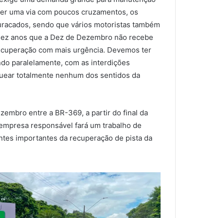
e ser uma via com poucos cruzamentos, os
uracados, sendo que vários motoristas também
 dez anos que a Dez de Dezembro não recebe
recuperação com mais urgência. Devemos ter
ndo paralelamente, com as interdições
quear totalmente nenhum dos sentidos da
embro entre a BR-369, a partir do final da
a empresa responsável fará um trabalho de
tes importantes da recuperação de pista da