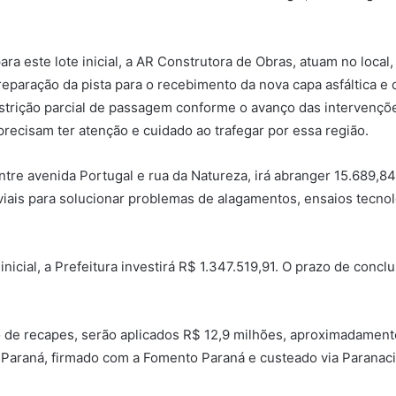
ra este lote inicial, a AR Construtora de Obras, atuam no loca
reparação da pista para o recebimento da nova capa asfáltica 
strição parcial de passagem conforme o avanço das intervenções
recisam ter atenção e cuidado ao trafegar por essa região.
tre avenida Portugal e rua da Natureza, irá abranger 15.689,
ais para solucionar problemas de alagamentos, ensaios tecnológ
 inicial, a Prefeitura investirá R$ 1.347.519,91. O prazo de conc
 de recapes, serão aplicados R$ 12,9 milhões, aproximadament
 Paraná, firmado com a Fomento Paraná e custeado via Paranac