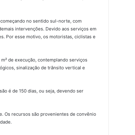
l, começando no sentido sul-norte, com
e demais intervenções. Devido aos serviços em
. Por esse motivo, os motoristas, ciclistas e
84 m² de execução, contemplando serviços
icos, sinalização de trânsito vertical e
lusão é de 150 dias, ou seja, devendo ser
e. Os recursos são provenientes de convênio
idade.