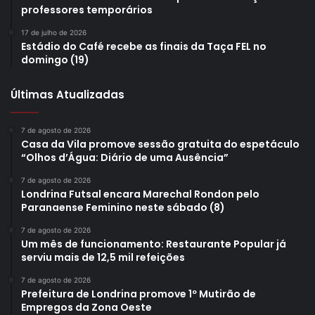
professores temporários
17 de julho de 2026
Estádio do Café recebe as finais da Taça FEL no
domingo (19)
Últimas Atualizadas
7 de agosto de 2026
Casa da Vila promove sessão gratuita do espetáculo
“Olhos d’Água: Diário de uma Ausência”
7 de agosto de 2026
Londrina Futsal encara Marechal Rondon pelo
Paranaense Feminino neste sábado (8)
7 de agosto de 2026
Um mês de funcionamento: Restaurante Popular já
serviu mais de 12,5 mil refeições
7 de agosto de 2026
Prefeitura de Londrina promove 1º Mutirão de
Empregos da Zona Oeste