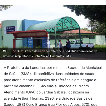
UBS do Ouro Branco deixa de ser referência pediátrica para casos de
sintomas respiratórios / Foto: Vivian Honorato / SMS
A Prefeitura de Londrina, por meio da Secretaria Municipal
de Saúde (SMS), disponibiliza duas unidades de saúde
para atendimento exclusivo de referência em dengue a
partir de amanhã (5). São elas a Unidade de Pronto
Atendimento (UPA) do Jardim Sabará, localizada na
avenida Arthur Thomas, 2390, e a Unidade Básica de
Saúde (UBS) Ouro Branco (rua Flor dos Alpes, 570), que