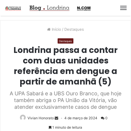
M
Início
/
Destaques
Destaques
Londrina passa a contar
com duas unidades
referência em dengue a
partir de amanhã (5)
A UPA Sabará e a UBS Ouro Branco, que hoje
também abriga o PA União da Vitória, vão
atender exclusivamente casos de dengue
Vivian Honorato
4 de março de 2024
0
1 minuto de leitura