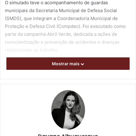
O simulado teve o acompanhamento de guardas
municipais da Secretaria Municipal de Defesa Social
(SMDS), que integram a Coordenadoria Municipal de
Proteção e Defesa Civil (Compdec). Foi executado como
parte da campanha Abril Verde, dedicada a ações de
conscientização e prevenção de acidentes e doenças
relacionadas ao trabalho.
Mostrar mais