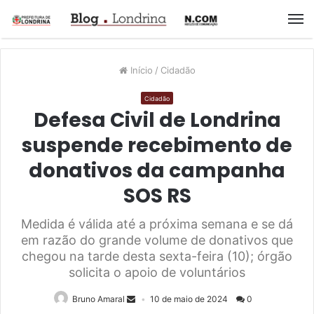
M
Início
/
Cidadão
Cidadão
Defesa Civil de Londrina
suspende recebimento de
donativos da campanha
SOS RS
Medida é válida até a próxima semana e se dá
em razão do grande volume de donativos que
chegou na tarde desta sexta-feira (10); órgão
solicita o apoio de voluntários
Bruno Amaral
10 de maio de 2024
0