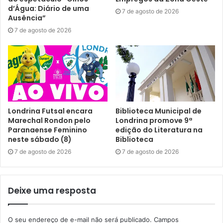
d’Água: Diário de uma
7 de agosto de 2026
Ausência”
7 de agosto de 2026
Londrina Futsal encara
Biblioteca Municipal de
Marechal Rondon pelo
Londrina promove 9ª
Paranaense Feminino
edição do Literatura na
neste sábado (8)
Biblioteca
7 de agosto de 2026
7 de agosto de 2026
Deixe uma resposta
O seu endereço de e-mail não será publicado.
Campos