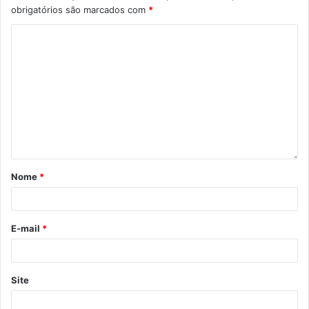
obrigatórios são marcados com
*
Nome
*
E-mail
*
Site