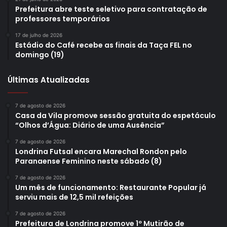
Prefeitura abre teste seletivo para contratação de
professores temporários
17 de julho de 2026
Estádio do Café recebe as finais da Taça FEL no
domingo (19)
Últimas Atualizadas
7 de agosto de 2026
Casa da Vila promove sessão gratuita do espetáculo
“Olhos d’Água: Diário de uma Ausência”
7 de agosto de 2026
Londrina Futsal encara Marechal Rondon pelo
Paranaense Feminino neste sábado (8)
7 de agosto de 2026
Um mês de funcionamento: Restaurante Popular já
serviu mais de 12,5 mil refeições
7 de agosto de 2026
Prefeitura de Londrina promove 1º Mutirão de