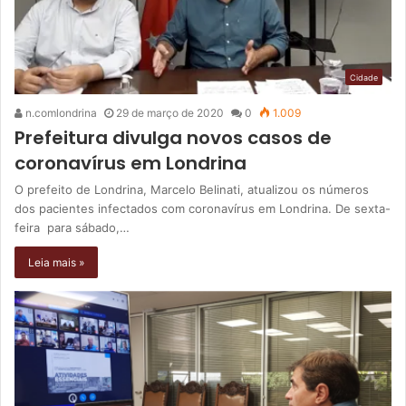
Cidade
n.comlondrina
29 de março de 2020
0
1.009
Prefeitura divulga novos casos de
coronavírus em Londrina
O prefeito de Londrina, Marcelo Belinati, atualizou os números
dos pacientes infectados com coronavírus em Londrina. De sexta-
feira para sábado,…
Leia mais »