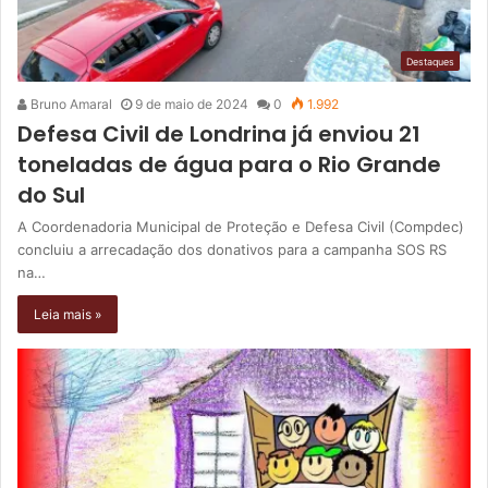
Destaques
Bruno Amaral
9 de maio de 2024
0
1.992
Defesa Civil de Londrina já enviou 21
toneladas de água para o Rio Grande
do Sul
A Coordenadoria Municipal de Proteção e Defesa Civil (Compdec)
concluiu a arrecadação dos donativos para a campanha SOS RS
na…
Leia mais »