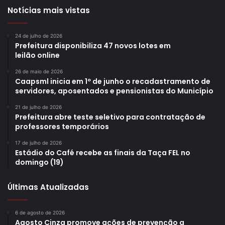
Notícias mais vistas
24 de julho de 2026
Prefeitura disponibiliza 47 novos lotes em
leilão online
26 de maio de 2026
Caapsml inicia em 1º de junho o recadastramento de
servidores, aposentados e pensionistas do Município
21 de julho de 2026
Prefeitura abre teste seletivo para contratação de
professores temporários
17 de julho de 2026
Estádio do Café recebe as finais da Taça FEL no
domingo (19)
Últimas Atualizadas
6 de agosto de 2026
Agosto Cinza promove ações de prevenção a