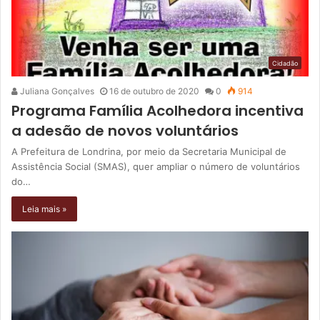
Cidadão
Juliana Gonçalves
16 de outubro de 2020
0
914
Programa Família Acolhedora incentiva
a adesão de novos voluntários
A Prefeitura de Londrina, por meio da Secretaria Municipal de
Assistência Social (SMAS), quer ampliar o número de voluntários
do…
Leia mais »