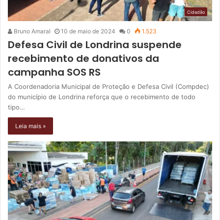
Cidadão
Bruno Amaral
10 de maio de 2024
0
1.523
Defesa Civil de Londrina suspende
recebimento de donativos da
campanha SOS RS
A Coordenadoria Municipal de Proteção e Defesa Civil (Compdec)
do município de Londrina reforça que o recebimento de todo
tipo…
Leia mais »