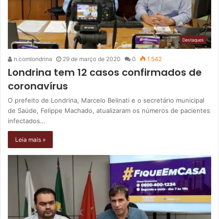
Destaques
n.comlondrina
29 de março de 2020
0
1.542
Londrina tem 12 casos confirmados de
coronavírus
O prefeito de Londrina, Marcelo Belinati e o secretário municipal
de Saúde, Felippe Machado, atualizaram os números de pacientes
infectados…
Leia mais »