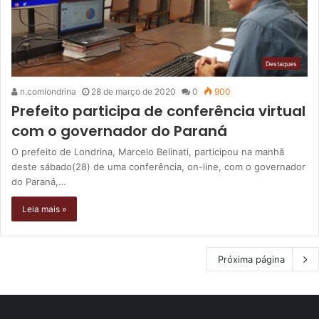
Destaques
n.comlondrina
28 de março de 2020
0
900
Prefeito participa de conferência virtual
com o governador do Paraná
O prefeito de Londrina, Marcelo Belinati, participou na manhã
deste sábado(28) de uma conferência, on-line, com o governador
do Paraná,…
Leia mais »
Próxima página