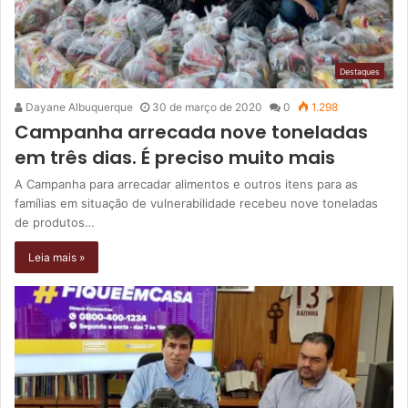
Destaques
Dayane Albuquerque
30 de março de 2020
0
1.298
Campanha arrecada nove toneladas
em três dias. É preciso muito mais
A Campanha para arrecadar alimentos e outros itens para as
famílias em situação de vulnerabilidade recebeu nove toneladas
de produtos…
Leia mais »