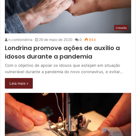
Cidadão
n.comlondrina
26 de maio de 2020
0
844
Londrina promove ações de auxílio a
idosos durante a pandemia
Com o objetivo de apoiar os idosos que estejam em situação
vulnerável durante a pandemia do novo coronavírus, e evitar…
Leia mais »