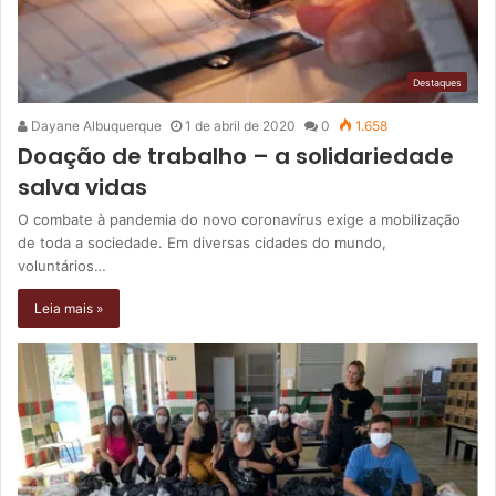
Destaques
Dayane Albuquerque
1 de abril de 2020
0
1.658
Doação de trabalho – a solidariedade
salva vidas
O combate à pandemia do novo coronavírus exige a mobilização
de toda a sociedade. Em diversas cidades do mundo,
voluntários…
Leia mais »