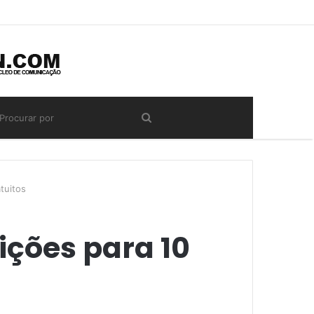
tuitos
ições para 10