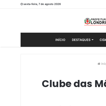
sexta-feira, 7 de agosto 2026
INÍCIO
DESTAQUES
CID
Iníc
Clube das Mã