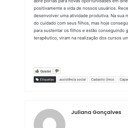
abre portas para novas oportunidades em dife
positivamente a vida de nossos usuários. Rece
desenvolver uma atividade produtiva. Na sua
do cuidado com seus filhos, mas hoje consegue
para sustentar os filhos e estão conseguindo
terapêutico, viram na realização dos cursos u
Gostei
Etiquetas
assistência social
Cadastro Único
Capac
Juliana Gonçalves