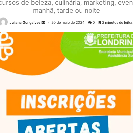
rsos de beleza, culinária, marketing, even
manhã, tarde ou noite
Juliana Gonçalves
20 de maio de 2024
0
2 minutos de leitur