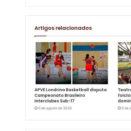
Artigos relacionados
APVE Londrina Basketball disputa
Teatro
Campeonato Brasileiro
folclo
Interclubes Sub-17
domin
6 de agosto de 2026
6 de 