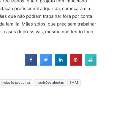
 realizados, que o projeto tem impactado
itação profissional adquirida, começaram a
es que não podiam trabalhar fora por conta
a família. Mães solos, que precisam trabalhar
ns casos depressivas, mesmo não tendo foco
inclusão produtiva
inscrições abertas
SMAS