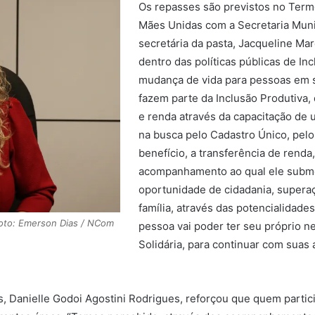
Os repasses são previstos no Term
Mães Unidas com a Secretaria Munic
secretária da pasta, Jacqueline Mar
dentro das políticas públicas de In
mudança de vida para pessoas em s
fazem parte da Inclusão Produtiva,
e renda através da capacitação de 
na busca pelo Cadastro Único, pelo 
benefício, a transferência de renda
acompanhamento ao qual ele submet
oportunidade de cidadania, superaç
família, através das potencialidade
 Foto: Emerson Dias / NCom
pessoa vai poder ter seu próprio 
Solidária, para continuar com suas
s, Danielle Godoi Agostini Rodrigues, reforçou que quem partic