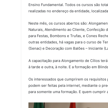
Ensino Fundamental. Todos os cursos são total
realizadas no endereço da entidade, localizada 
Neste mês, os cursos abertos são: Alongamen
Naturais, Atendimento ao Cliente, Confecção 
para Festas, Bombons e Trufas, e Cones Rech
outras entidades, há vagas para o curso de Te
(Senac) e Decoração com Balões – Iniciante (La
A capacitação para Alongamento de Cílios ter
à tarde e outra, à noite. E a formação em Blin
Os interessados que cumprirem os requisitos 
podem ser feitas pela internet, mediante o p
para somente uma formação. E quem cumprir a ca