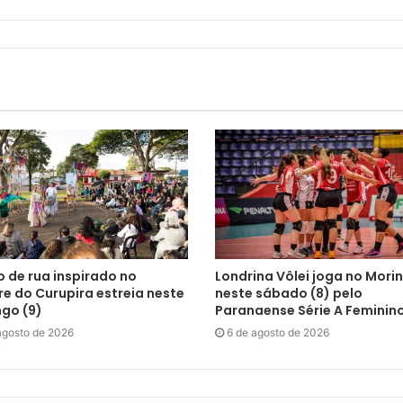
 de rua inspirado no
Londrina Vôlei joga no Mori
re do Curupira estreia neste
neste sábado (8) pelo
go (9)
Paranaense Série A Feminin
agosto de 2026
6 de agosto de 2026