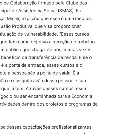
o de Colaboração firmado pelo Clube das
ipal de Assistência Social (SMAS). E a
çal Micali, explicou que essa é uma medida,
clusão Produtiva, que visa proporcionar
ituação de vulnerabilidade. “Esses cursos
 que tem como objetivo a geração de trabalho
um público que chega até nós, muitas vezes,
benefício de transferência de renda. E se o
, é a porta de entrada, esses cursos e o
e a pessoa são a porta de saída. É a
ão e ressignificação dessa pessoa e sua
s que já tem. Através desses cursos, essa
negócio ou ser encaminhada para a Economia
 atividades dentro dos projetos e programas da
ipa dessas capacitações profissionalizantes