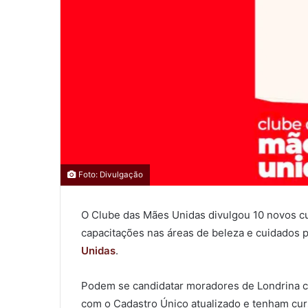
0
0
Foto: Divulgação
0
O Clube das Mães Unidas divulgou 10 novos cur
COMPARTILHAMENTOS
capacitações nas áreas de beleza e cuidados pe
Unidas
.
Podem se candidatar moradores de Londrina c
com o Cadastro Único atualizado e tenham cur