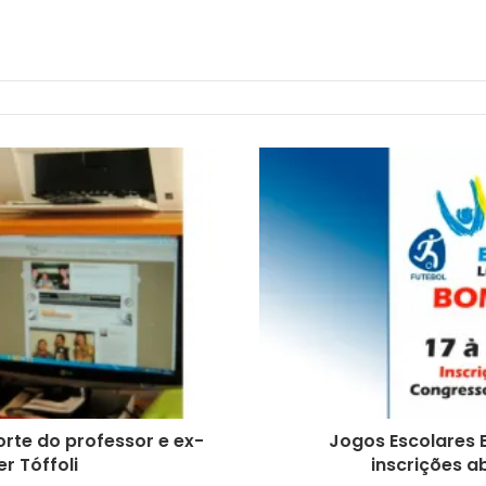
morte do professor e ex-
Jogos Escolares 
r Tóffoli
inscrições a