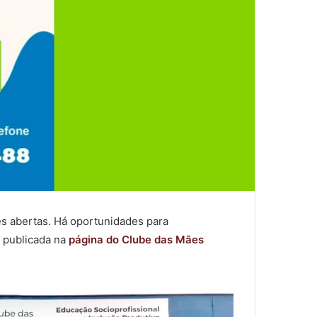
es abertas. Há oportunidades para
i publicada na
página do Clube das Mães