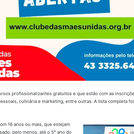
sos profissionalizantes gratuitos e que estão com as inscriçõ
ssoais, culinária e marketing, entre outras. A lista completa fo
om 16 anos ou mais, que estejam
sado, pelo menos, até o 5° ano do