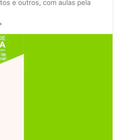
tos e outros, com aulas pela
a