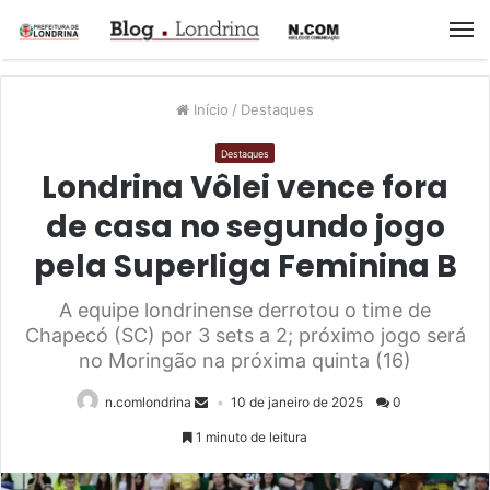
M
Início
/
Destaques
Destaques
Londrina Vôlei vence fora
de casa no segundo jogo
pela Superliga Feminina B
A equipe londrinense derrotou o time de
Chapecó (SC) por 3 sets a 2; próximo jogo será
no Moringão na próxima quinta (16)
n.comlondrina
10 de janeiro de 2025
0
1 minuto de leitura