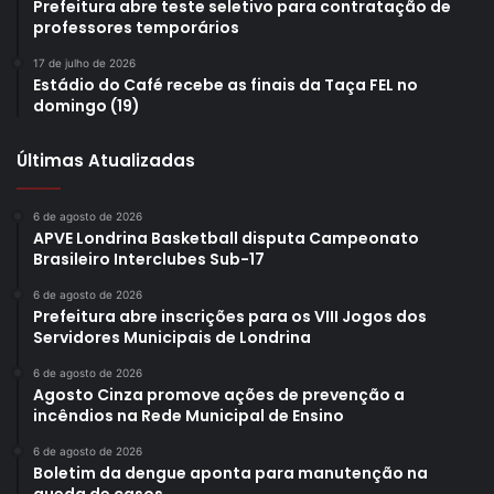
Prefeitura abre teste seletivo para contratação de
professores temporários
17 de julho de 2026
Estádio do Café recebe as finais da Taça FEL no
domingo (19)
Últimas Atualizadas
6 de agosto de 2026
APVE Londrina Basketball disputa Campeonato
Brasileiro Interclubes Sub-17
6 de agosto de 2026
Prefeitura abre inscrições para os VIII Jogos dos
Servidores Municipais de Londrina
6 de agosto de 2026
Agosto Cinza promove ações de prevenção a
incêndios na Rede Municipal de Ensino
6 de agosto de 2026
Boletim da dengue aponta para manutenção na
queda de casos