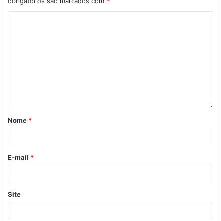
obrigatórios são marcados com
*
Nome
*
E-mail
*
Site