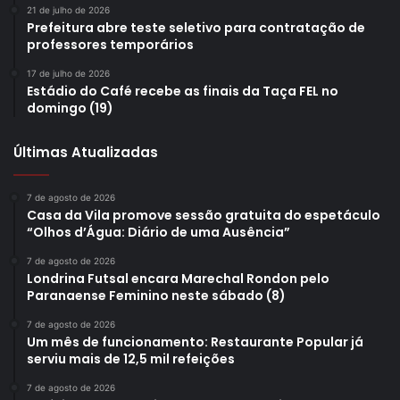
21 de julho de 2026
Prefeitura abre teste seletivo para contratação de
professores temporários
17 de julho de 2026
Estádio do Café recebe as finais da Taça FEL no
domingo (19)
Últimas Atualizadas
7 de agosto de 2026
Casa da Vila promove sessão gratuita do espetáculo
“Olhos d’Água: Diário de uma Ausência”
7 de agosto de 2026
Londrina Futsal encara Marechal Rondon pelo
Paranaense Feminino neste sábado (8)
7 de agosto de 2026
Um mês de funcionamento: Restaurante Popular já
serviu mais de 12,5 mil refeições
7 de agosto de 2026