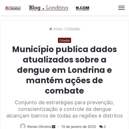
M
Início
/
Cidadão
Cidadão
Município publica dados
atualizados sobre a
dengue em Londrina e
mantém ações de
combate
Conjunto de estratégias para prevenção,
conscientização e controle da dengue
alcançam bairros de todas as regiões e distritos
Renan Oliveira
15 de janeiro de 2025
0