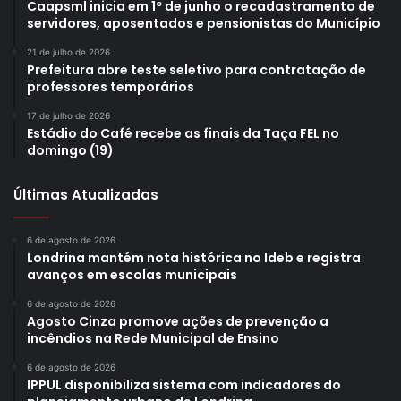
Caapsml inicia em 1º de junho o recadastramento de
servidores, aposentados e pensionistas do Município
21 de julho de 2026
Prefeitura abre teste seletivo para contratação de
professores temporários
17 de julho de 2026
Estádio do Café recebe as finais da Taça FEL no
domingo (19)
Últimas Atualizadas
6 de agosto de 2026
Londrina mantém nota histórica no Ideb e registra
avanços em escolas municipais
6 de agosto de 2026
Agosto Cinza promove ações de prevenção a
incêndios na Rede Municipal de Ensino
6 de agosto de 2026
IPPUL disponibiliza sistema com indicadores do