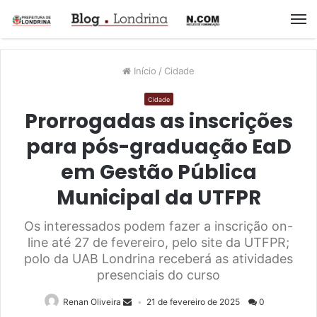
M
Início
/
Cidade
Cidade
Prorrogadas as inscrições
para pós-graduação EaD
em Gestão Pública
Municipal da UTFPR
Os interessados podem fazer a inscrição on-
line até 27 de fevereiro, pelo site da UTFPR;
polo da UAB Londrina receberá as atividades
presenciais do curso
Renan Oliveira
21 de fevereiro de 2025
0