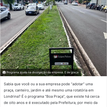
Programa ajuda na divulgação da empresa. E de graça
Sabia que você ou a sua empresa pode “adotar” uma
praça, canteiro, jardim e até mesmo uma rotatória em
Londrina? É o programa “Boa Praça”, que existe há cerca
de oito anos e é executado pela Prefeitura, por meio da