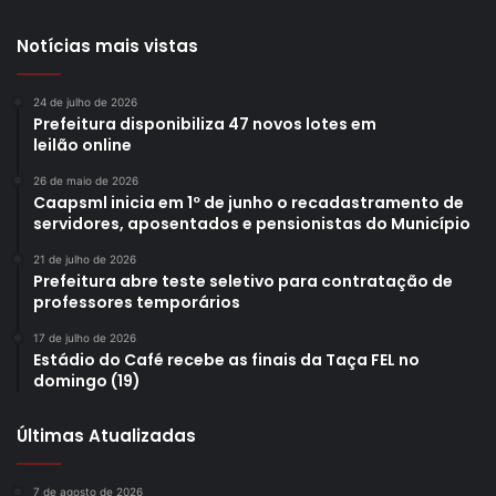
Notícias mais vistas
24 de julho de 2026
Prefeitura disponibiliza 47 novos lotes em
leilão online
26 de maio de 2026
Caapsml inicia em 1º de junho o recadastramento de
servidores, aposentados e pensionistas do Município
21 de julho de 2026
Prefeitura abre teste seletivo para contratação de
professores temporários
17 de julho de 2026
Estádio do Café recebe as finais da Taça FEL no
domingo (19)
Últimas Atualizadas
7 de agosto de 2026