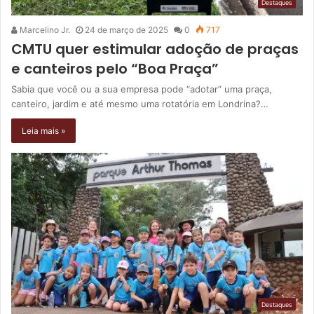
Destaques
Marcelino Jr.
24 de março de 2025
0
717
CMTU quer estimular adoção de praças
e canteiros pelo “Boa Praça”
Sabia que você ou a sua empresa pode “adotar” uma praça,
canteiro, jardim e até mesmo uma rotatória em Londrina?…
Leia mais »
Destaques