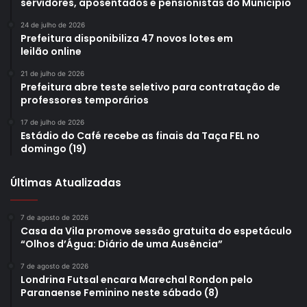
servidores, aposentados e pensionistas do Município
24 de julho de 2026
Prefeitura disponibiliza 47 novos lotes em
leilão online
21 de julho de 2026
Prefeitura abre teste seletivo para contratação de
professores temporários
17 de julho de 2026
Estádio do Café recebe as finais da Taça FEL no
domingo (19)
Últimas Atualizadas
7 de agosto de 2026
Casa da Vila promove sessão gratuita do espetáculo
“Olhos d’Água: Diário de uma Ausência”
7 de agosto de 2026
Londrina Futsal encara Marechal Rondon pelo
Paranaense Feminino neste sábado (8)