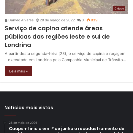
Cidade
Danylo Alvares
28 de março de 2022
0
839
Serviço de capina atende áreas
públicas das regiões leste e sul de
Londrina
A partir desta segunda-feira (28), o serviço de capina e roçagem
– executado em Londrina pela Companhia Municipal de Trânsito…
Leia mais »
Notícias mais vistas
26 de maio de 2026
Caapsml inicia em 1º de junho o recadastramento de