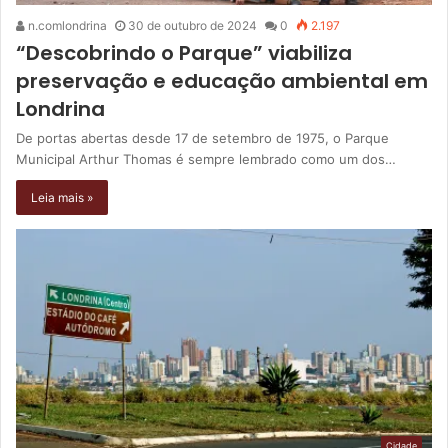
n.comlondrina
30 de outubro de 2024
0
2.197
“Descobrindo o Parque” viabiliza
preservação e educação ambiental em
Londrina
De portas abertas desde 17 de setembro de 1975, o Parque
Municipal Arthur Thomas é sempre lembrado como um dos…
Leia mais »
Cidade