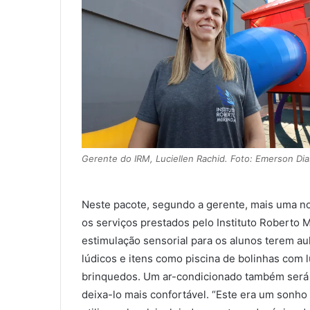
Gerente do IRM, Luciellen Rachid. Foto: Emerson D
Neste pacote, segundo a gerente, mais uma no
os serviços prestados pelo Instituto Roberto M
estimulação sensorial para os alunos terem au
lúdicos e itens como piscina de bolinhas com l
brinquedos. Um ar-condicionado também será i
deixa-lo mais confortável. “Este era um sonho