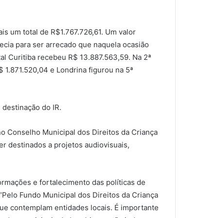
is um total de R$1.767.726,61. Um valor
ecia para ser arrecado que naquela ocasião
al Curitiba recebeu R$ 13.887.563,59. Na 2ª
1.871.520,04 e Londrina figurou na 5ª
 destinação do IR.
no Conselho Municipal dos Direitos da Criança
 destinados a projetos audiovisuais,
rmações e fortalecimento das políticas de
 “Pelo Fundo Municipal dos Direitos da Criança
ue contemplam entidades locais. É importante