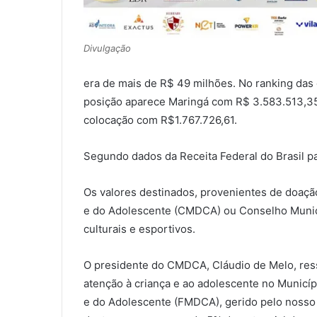
Divulgação
era de mais de R$ 49 milhões. No ranking das 
posição aparece Maringá com R$ 3.583.513,35,
colocação com R$1.767.726,61.
Segundo dados da Receita Federal do Brasil p
Os valores destinados, provenientes de doação
e do Adolescente (CMDCA) ou Conselho Munici
culturais e esportivos.
O presidente do CMDCA, Cláudio de Melo, ressa
atenção à criança e ao adolescente no Municípi
e do Adolescente (FMDCA), gerido pelo nosso 