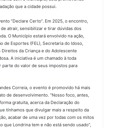
cadação que a cidade possui.
vento “Declare Certo”. Em 2025, o encontro,
e atrair, sensibilizar e tirar dúvidas dos
da. O Município estará envolvido na ação,
o de Esportes (FEL), Secretaria do Idoso,
s Direitos da Criança e do Adolescente
osa. A iniciativa é um chamado à toda
 parte do valor de seus impostos para
ndes Correia, o evento é promovido há mais
ato de desenvolvimento. “Nosso foco, antes,
 forma gratuita, acerca da Declaração do
e tínhamos que divulgar mais a respeito da
ção, acabar de uma vez por todas com os mitos
ão que Londrina tem e não está sendo usado”,