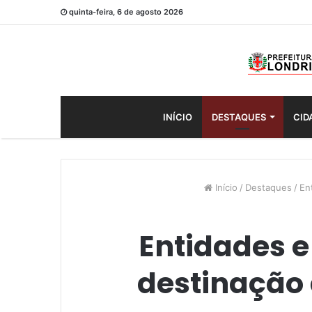
quinta-feira, 6 de agosto 2026
INÍCIO
DESTAQUES
CID
Início
/
Destaques
/
En
Entidades e
destinação 