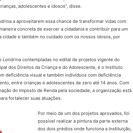
ianças, adolescentes e idosos”, disse.
ndrina a aproveitarem essa chance de transformar vidas com
aneira concreta de exercer a cidadania e contribuir para um
a cidade e também no cuidado com os nossos idosos, por
 Londrina contempladas no edital de projetos vigente do
l dos Direitos da Criança e do Adolescente, é o Instituto
m deficiência visual e também indivíduos com deficiência
mento, entre crianças e adolescentes de zero até 14 anos. Com
inação do Imposto de Renda pela sociedade, a organização está
ara fortalecer suas atuações.
Por meio de um dos projetos aprovados, foi
possível realizar a pintura da parte externa
dos dois prédios onde funciona a Instituição,