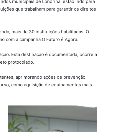
ndos municipais de Londrina, estão indo para
tuições que trabalham para garantir os direitos
a, mais de 30 instituições habilitadas. O
mo com a campanha O Futuro é Agora.
ação. Esta destinação é documentada, ocorre a
eto protocolado.
istentes, aprimorando ações de prevenção,
ecurso, como aquisição de equipamentos mais
a