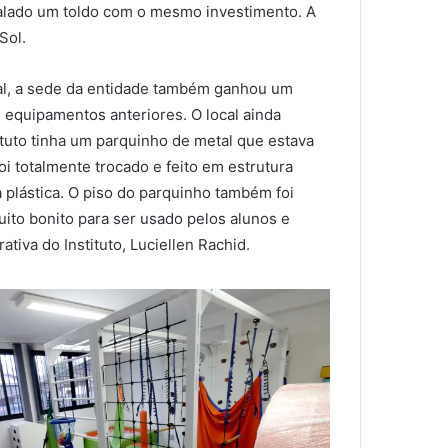
talado um toldo com o mesmo investimento. A
Sol.
ual, a sede da entidade também ganhou um
s equipamentos anteriores. O local ainda
tuto tinha um parquinho de metal que estava
oi totalmente trocado e feito em estrutura
plástica. O piso do parquinho também foi
uito bonito para ser usado pelos alunos e
ativa do Instituto, Luciellen Rachid.