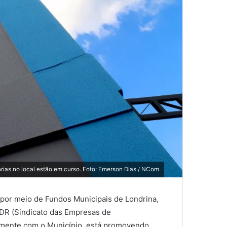
rias no local estão em curso. Foto: Emerson Dias / NCom
s por meio de Fundos Municipais de Londrina,
-LDR (Sindicato das Empresas de
tamente com o Município, está promovendo