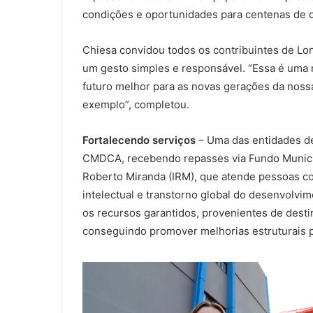
condições e oportunidades para centenas de cr
Chiesa convidou todos os contribuintes de Lo
um gesto simples e responsável. “Essa é uma m
futuro melhor para as novas gerações da noss
exemplo”, completou.
Fortalecendo serviços
– Uma das entidades de
CMDCA, recebendo repasses via Fundo Municipa
Roberto Miranda (IRM), que atende pessoas co
intelectual e transtorno global do desenvolvi
os recursos garantidos, provenientes de dest
conseguindo promover melhorias estruturais p