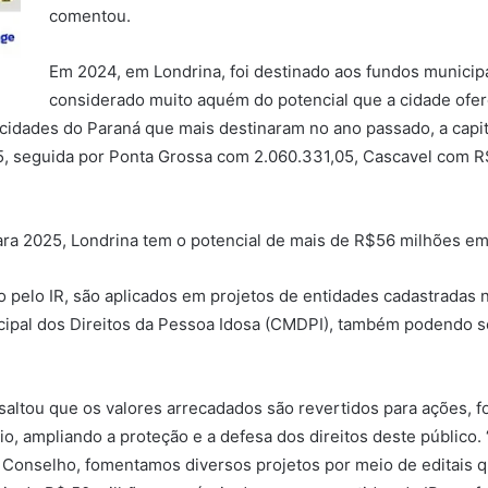
comentou.
Em 2024, em Londrina, foi destinado aos fundos municipa
considerado muito aquém do potencial que a cidade ofer
cidades do Paraná que mais destinaram no ano passado, a capit
 seguida por Ponta Grossa com 2.060.331,05, Cascavel com R$ 
ara 2025, Londrina tem o potencial de mais de R$56 milhões em
 pelo IR, são aplicados em projetos de entidades cadastradas 
pal dos Direitos da Pessoa Idosa (CMDPI), também podendo ser
ltou que os valores arrecadados são revertidos para ações, fo
o, ampliando a proteção e a defesa dos direitos deste público.
Conselho, fomentamos diversos projetos por meio de editais q