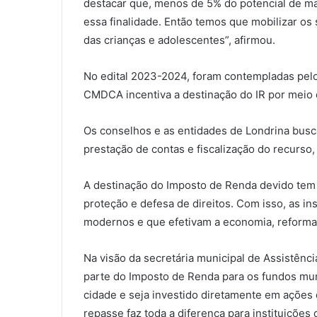
destacar que, menos de 5% do potencial de mai
essa finalidade. Então temos que mobilizar os 
das crianças e adolescentes”, afirmou.
No edital 2023-2024, foram contempladas pelo
CMDCA incentiva a destinação do IR por meio
Os conselhos e as entidades de Londrina busc
prestação de contas e fiscalização do recurso
A destinação do Imposto de Renda devido tem p
proteção e defesa de direitos. Com isso, as 
modernos e que efetivam a economia, reforma
Na visão da secretária municipal de Assistênc
parte do Imposto de Renda para os fundos mun
cidade e seja investido diretamente em ações
repasse faz toda a diferença para instituiçõe