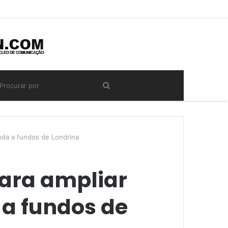
nda a fundos de Londrina
para ampliar
 a fundos de