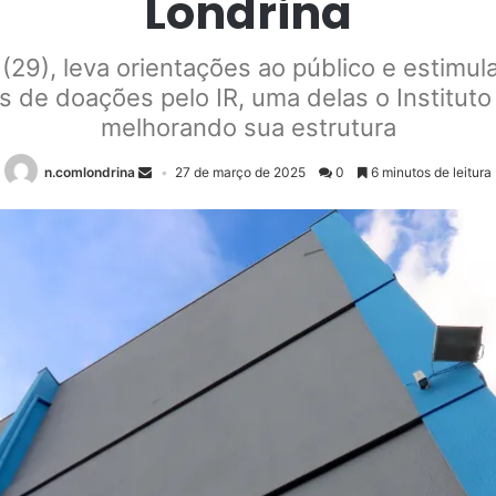
Londrina
29), leva orientações ao público e estimula 
 de doações pelo IR, uma delas o Instituto
melhorando sua estrutura
n.comlondrina
27 de março de 2025
0
6 minutos de leitura