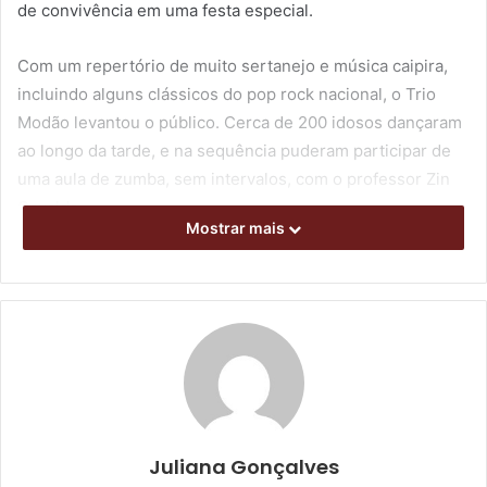
de convivência em uma festa especial.
Com um repertório de muito sertanejo e música caipira,
incluindo alguns clássicos do pop rock nacional, o Trio
Modão levantou o público. Cerca de 200 idosos dançaram
ao longo da tarde, e na sequência puderam participar de
uma aula de zumba, sem intervalos, com o professor Zin
Osvaldo.
Mostrar mais
Juliana Gonçalves