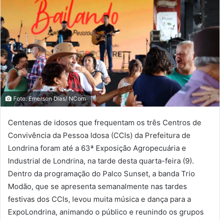
Foto: Emerson Dias/ NCom
Centenas de idosos que frequentam os três Centros de
Convivência da Pessoa Idosa (CCIs) da Prefeitura de
Londrina foram até a 63ª Exposição Agropecuária e
Industrial de Londrina, na tarde desta quarta-feira (9).
Dentro da programação do Palco Sunset, a banda Trio
Modão, que se apresenta semanalmente nas tardes
festivas dos CCIs, levou muita música e dança para a
ExpoLondrina, animando o público e reunindo os grupos