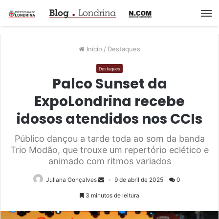
M
Início
/
Destaques
Destaques
Palco Sunset da
ExpoLondrina recebe
idosos atendidos nos CCIs
Público dançou a tarde toda ao som da banda
Trio Modão, que trouxe um repertório eclético e
animado com ritmos variados
Juliana Gonçalves
9 de abril de 2025
0
3 minutos de leitura