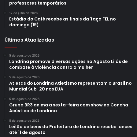
professores temporários
17 de julho de 2026
Estádio do Café recebe as finais da Taça FEL no
domingo (19)
Últimas Atualizadas
5 de agosto de 2026
Londrina promove diversas ações no Agosto Lilás de
combate à violência contra a mulher
5 de agosto de 2026
Atletas do Londrina Atletismo representam o Brasil no
Mundial Sub-20 nos EUA
5 de agosto de 2026
Grupo BR3 anima a sexta-feira com show na Concha
Acústica de Londrina
5 de agosto de 2026
Leilão de bens da Prefeitura de Londrina recebe lances
até 11 de agosto