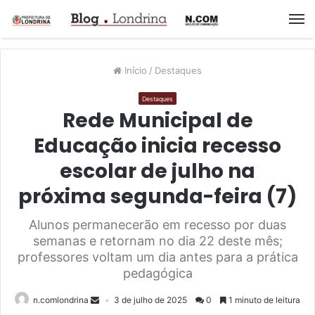
M
Início
/
Destaques
Destaques
Rede Municipal de
Educação inicia recesso
escolar de julho na
próxima segunda-feira (7)
Alunos permanecerão em recesso por duas
semanas e retornam no dia 22 deste mês;
professores voltam um dia antes para a prática
pedagógica
n.comlondrina
3 de julho de 2025
0
1 minuto de leitura