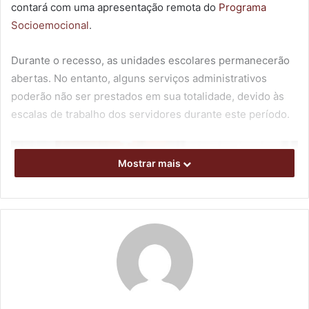
contará com uma apresentação remota do
Programa
Socioemocional
.
Durante o recesso, as unidades escolares permanecerão
abertas. No entanto, alguns serviços administrativos
poderão não ser prestados em sua totalidade, devido às
escalas de trabalho dos servidores durante este período.
Mostrar mais