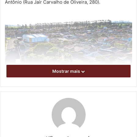
Antônio (Rua Jaír Carvalho de Oliveira, 280).
Mostrar mais
Praça onde será realizado o evento. Foto: Emerson Dias/NCom
Quatorze secretarias estarão presentes, realizando
atendimentos tanto na praça quanto na Escola Municipal
Joaquim Vicente de Castro (Avenida Presidente Abraham