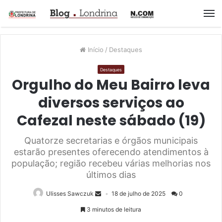
M
Início
/
Destaques
Destaques
Orgulho do Meu Bairro leva
diversos serviços ao
Cafezal neste sábado (19)
Quatorze secretarias e órgãos municipais
estarão presentes oferecendo atendimentos à
população; região recebeu várias melhorias nos
últimos dias
Ulisses Sawczuk
18 de julho de 2025
0
3 minutos de leitura