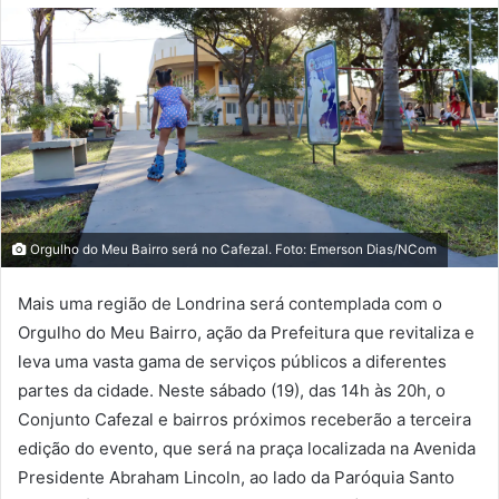
Orgulho do Meu Bairro será no Cafezal. Foto: Emerson Dias/NCom
Mais uma região de Londrina será contemplada com o
Orgulho do Meu Bairro, ação da Prefeitura que revitaliza e
leva uma vasta gama de serviços públicos a diferentes
partes da cidade. Neste sábado (19), das 14h às 20h, o
Conjunto Cafezal e bairros próximos receberão a terceira
edição do evento, que será na praça localizada na Avenida
Presidente Abraham Lincoln, ao lado da Paróquia Santo