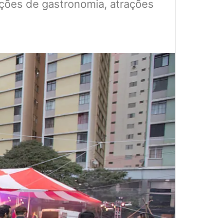
pções de gastronomia, atrações