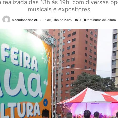
á realizada das 13h às 19h, com diversas o
musicais e expositores
n.comlondrina
16 de julho de 2025
0
2 minutos de leitura