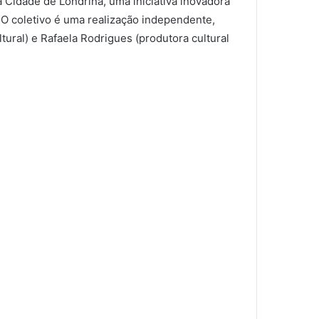
a Cidade de Londrina, uma iniciativa inovadora
O coletivo é uma realização independente,
ltural) e Rafaela Rodrigues (produtora cultural