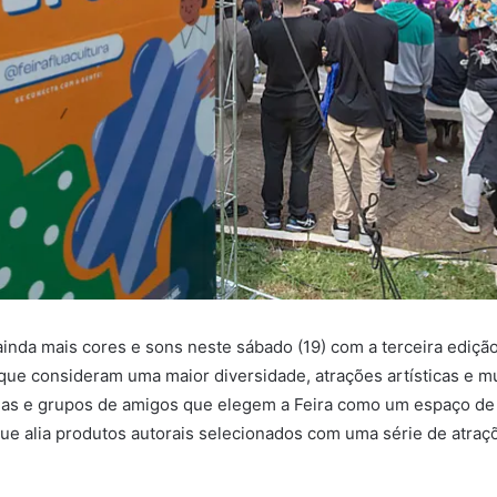
inda mais cores e sons neste sábado (19) com a terceira ediçã
 que consideram uma maior diversidade, atrações artísticas e m
as e grupos de amigos que elegem a Feira como um espaço de 
e alia produtos autorais selecionados com uma série de atraçõ