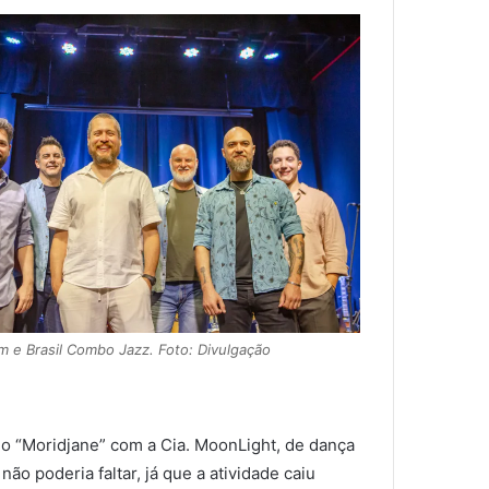
m e Brasil Combo Jazz. Foto: Divulgação
o “Moridjane” com a Cia. MoonLight, de dança
não poderia faltar, já que a atividade caiu