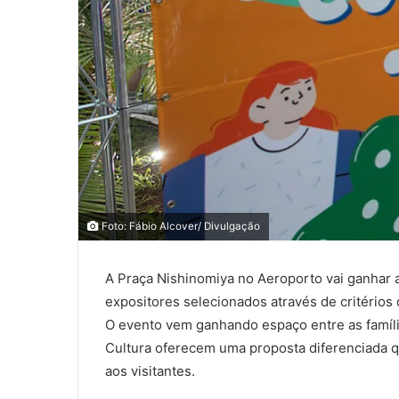
0
0
Foto: Fábio Alcover/ Divulgação
0
A Praça Nishinomiya no Aeroporto vai ganhar a
COMPARTILHAMENTOS
expositores selecionados através de critérios
O evento vem ganhando espaço entre as famíli
Cultura oferecem uma proposta diferenciada qu
aos visitantes.