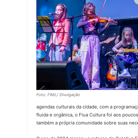
Foto: FIML/ Divulgação
agendas culturais da cidade, com a programaçã
fluida e orgânica, o Flua Cultura foi aos pouc
também a própria comunidade sobre suas nec