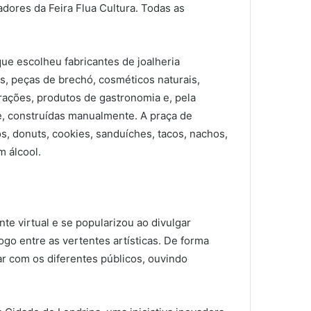
dores da Feira Flua Cultura. Todas as
que escolheu fabricantes de joalheria
is, peças de brechó, cosméticos naturais,
trações, produtos de gastronomia e, pela
e, construídas manualmente. A praça de
s, donuts, cookies, sanduíches, tacos, nachos,
m álcool.
te virtual e se popularizou ao divulgar
o entre as vertentes artísticas. De forma
ar com os diferentes públicos, ouvindo