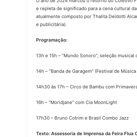
O ano de 2024 marcou o retorno do Coletivo Flu
e repleta de significado para a cena cultural d
atualmente composto por Thalita Deldotti Alcant
e publicitária).
Programação:
13h e 15h – “Mundo Sonoro”, seleção musical 
14h – “Banda de Garagem” (Festival de Música
14h30 às 17h – Circo de Bambu com Primavera
16h – “Moridjane” com Cia MoonLight
17h30 – Bruno Cotrim e Brasil Combo Jazz
Texto: Assessoria de Imprensa da Feira Flua C