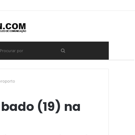
eroporto
bado (19) na