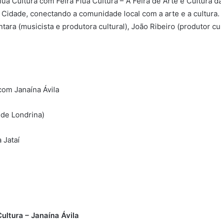
a Cultura com Feira Flua Cultura – A Feira de Arte e Cultura d
a Cidade, conectando a comunidade local com a arte e a cultura. 
ara (musicista e produtora cultural), João Ribeiro (produtor cu
com Janaína Ávila
 de Londrina)
 Jataí
ultura – Janaína Ávila