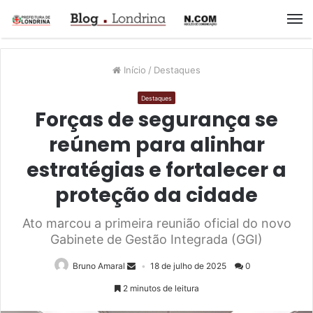
M
Início
/
Destaques
Destaques
Forças de segurança se
reúnem para alinhar
estratégias e fortalecer a
proteção da cidade
Ato marcou a primeira reunião oficial do novo
Gabinete de Gestão Integrada (GGI)
Bruno Amaral
18 de julho de 2025
0
2 minutos de leitura