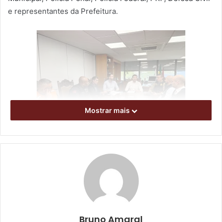
e representantes da Prefeitura.
Mostrar mais
foto: Bruno Amaral/Defesa Social
O objetivo do gabinete é promover a união entre todas as
instituições que atuam na segurança pública do município,
criando estratégias conjuntas para enfrentar os principais
desafios da cidade. Com essa integração, o trabalho ganha
Bruno Amaral