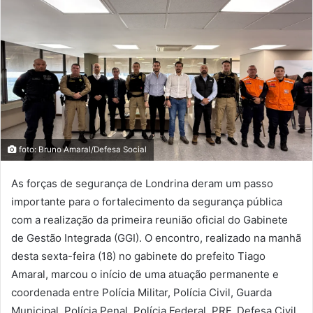
foto: Bruno Amaral/Defesa Social
As forças de segurança de Londrina deram um passo
importante para o fortalecimento da segurança pública
com a realização da primeira reunião oficial do Gabinete
de Gestão Integrada (GGI). O encontro, realizado na manhã
desta sexta-feira (18) no gabinete do prefeito Tiago
Amaral, marcou o início de uma atuação permanente e
coordenada entre Polícia Militar, Polícia Civil, Guarda
Municipal, Polícia Penal, Polícia Federal, PRF, Defesa Civil