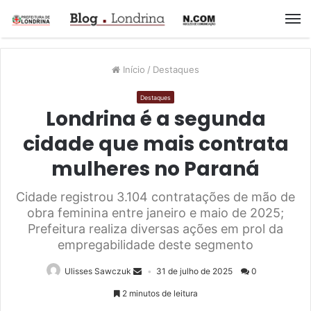
M
Início
/
Destaques
Destaques
Londrina é a segunda
cidade que mais contrata
mulheres no Paraná
Cidade registrou 3.104 contratações de mão de
obra feminina entre janeiro e maio de 2025;
Prefeitura realiza diversas ações em prol da
empregabilidade deste segmento
Ulisses Sawczuk
31 de julho de 2025
0
2 minutos de leitura