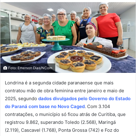
Foto: Emerson Dias/NCom
Londrina é a segunda cidade paranaense que mais
contratou mão de obra feminina entre janeiro e maio de
2025, segundo
dados divulgados pelo Governo do Estado
do Paraná com base no Novo Caged
. Com 3.104
contratações, o município só ficou atrás de Curitiba, que
registrou 9.862, superando Toledo (2.568), Maringá
(2.119), Cascavel (1.768), Ponta Grossa (742) e Foz do