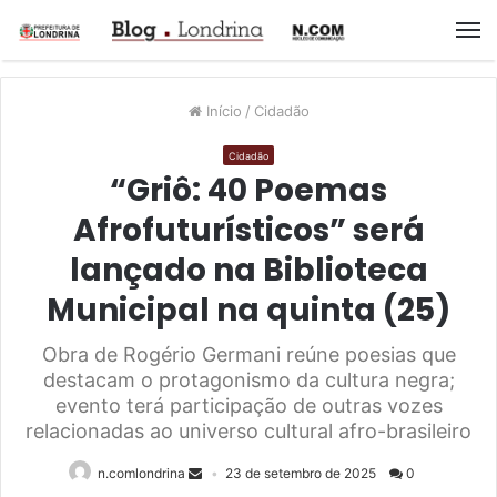
M
Início
/
Cidadão
Cidadão
“Griô: 40 Poemas
Afrofuturísticos” será
lançado na Biblioteca
Municipal na quinta (25)
Obra de Rogério Germani reúne poesias que
destacam o protagonismo da cultura negra;
evento terá participação de outras vozes
relacionadas ao universo cultural afro-brasileiro
n.comlondrina
23 de setembro de 2025
0