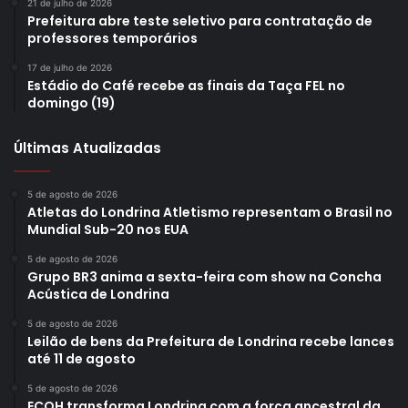
21 de julho de 2026
Prefeitura abre teste seletivo para contratação de
professores temporários
17 de julho de 2026
Estádio do Café recebe as finais da Taça FEL no
domingo (19)
Últimas Atualizadas
5 de agosto de 2026
Atletas do Londrina Atletismo representam o Brasil no
Mundial Sub-20 nos EUA
5 de agosto de 2026
Grupo BR3 anima a sexta-feira com show na Concha
Acústica de Londrina
5 de agosto de 2026
Leilão de bens da Prefeitura de Londrina recebe lances
até 11 de agosto
5 de agosto de 2026
ECOH transforma Londrina com a força ancestral da