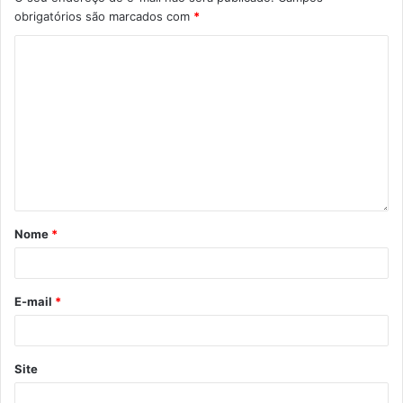
obrigatórios são marcados com
*
Nome
*
E-mail
*
Site