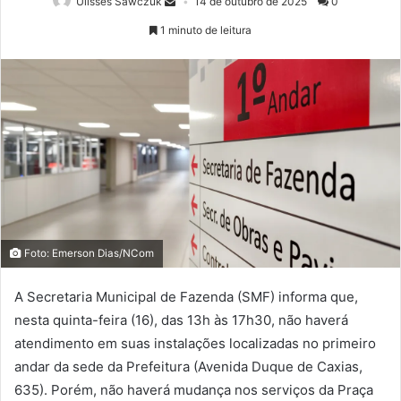
Ulisses Sawczuk
14 de outubro de 2025
0
1 minuto de leitura
Foto: Emerson Dias/NCom
A Secretaria Municipal de Fazenda (SMF) informa que,
nesta quinta-feira (16), das 13h às 17h30, não haverá
atendimento em suas instalações localizadas no primeiro
andar da sede da Prefeitura (Avenida Duque de Caxias,
635). Porém, não haverá mudança nos serviços da Praça