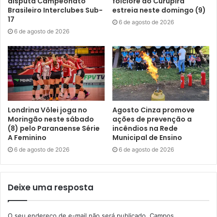
disputa Campeonato
folclore do Curupira
Brasileiro Interclubes Sub-
estreia neste domingo (9)
17
6 de agosto de 2026
6 de agosto de 2026
Londrina Vôlei joga no
Agosto Cinza promove
Moringão neste sábado
ações de prevenção a
(8) pelo Paranaense Série
incêndios na Rede
A Feminino
Municipal de Ensino
6 de agosto de 2026
6 de agosto de 2026
Deixe uma resposta
O seu endereço de e-mail não será publicado.
Campos