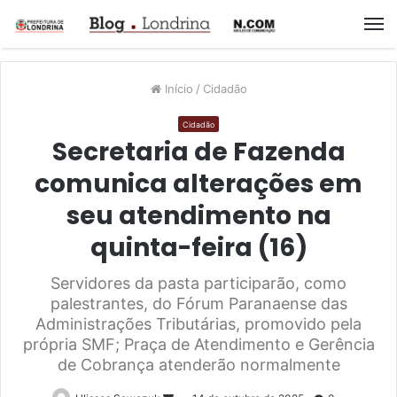
M
Início
/
Cidadão
Cidadão
Secretaria de Fazenda
comunica alterações em
seu atendimento na
quinta-feira (16)
Servidores da pasta participarão, como
palestrantes, do Fórum Paranaense das
Administrações Tributárias, promovido pela
própria SMF; Praça de Atendimento e Gerência
de Cobrança atenderão normalmente