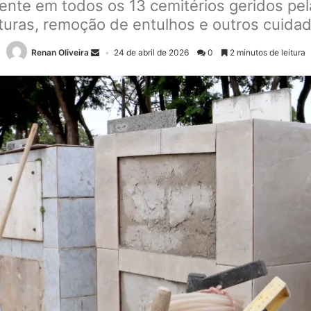
nte em todos os 13 cemitérios geridos pela
nturas, remoção de entulhos e outros cuidad
Renan Oliveira
24 de abril de 2026
0
2 minutos de leitura