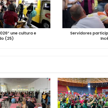
026” une cultura e
Servidores partici
do (25)
Inc