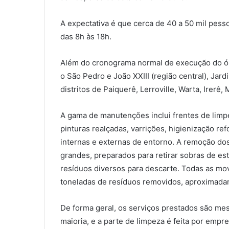
A expectativa é que cerca de 40 a 50 mil pesso
das 8h às 18h.
Além do cronograma normal de execução do órg
o São Pedro e João XXIII (região central), Jar
distritos de Paiquerê, Lerroville, Warta, Irerê,
A gama de manutenções inclui frentes de limpe
pinturas realçadas, varrições, higienização r
internas e externas de entorno. A remoção dos
grandes, preparados para retirar sobras de est
resíduos diversos para descarte. Todas as m
toneladas de resíduos removidos, aproximada
De forma geral, os serviços prestados são mes
maioria, e a parte de limpeza é feita por empr