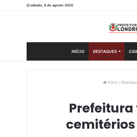
sábado, 8 de agosto 2026
INÍCIO
DESTAQUES
CID
Início
/
Destaq
Prefeitur
cemitérios