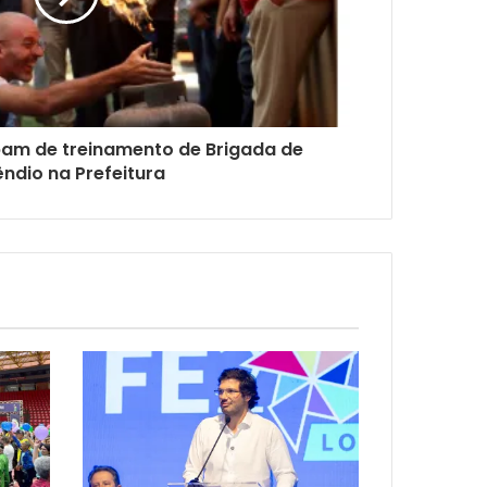
pam de treinamento de Brigada de
êndio na Prefeitura