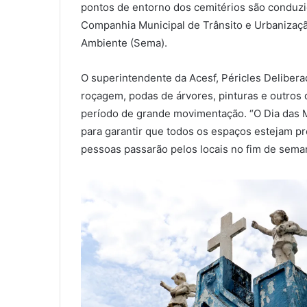
pontos de entorno dos cemitérios são conduz
Companhia Municipal de Trânsito e Urbanizaçã
Ambiente (Sema).
O superintendente da Acesf, Péricles Delibera
roçagem, podas de árvores, pinturas e outros 
período de grande movimentação. “O Dia das M
para garantir que todos os espaços estejam p
pessoas passarão pelos locais no fim de semana 