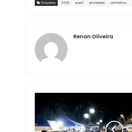
Etiquetas
2026
acesf
atividades
cemitérios
Renan Oliveira