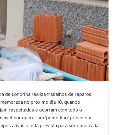
a de Londrina realiza trabalhos de reparos,
comemorada no próximo dia 10, quando
ejam respeitados e ocorram com todo o
nsável por operar um ‘pente fino’ prévio em
ipes ativas e está prevista para ser encerrada