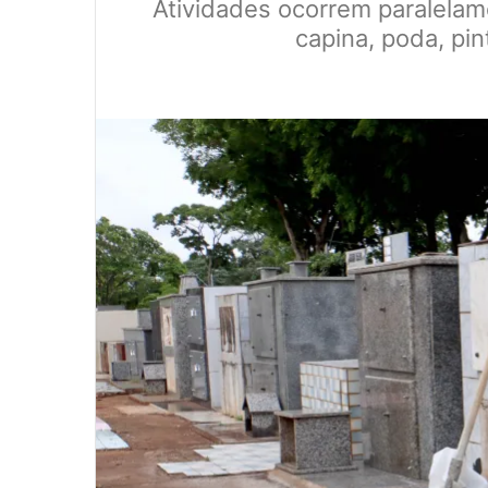
Atividades ocorrem paralelame
capina, poda, pi