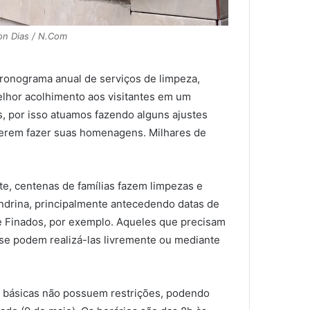
on Dias / N.Com
cronograma anual de serviços de limpeza,
elhor acolhimento aos visitantes em um
, por isso atuamos fazendo alguns ajustes
querem fazer suas homenagens. Milhares de
e, centenas de famílias fazem limpezas e
ndrina, principalmente antecedendo datas de
e Finados, por exemplo. Aqueles que precisam
r se podem realizá-las livremente ou mediante
 básicas não possuem restrições, podendo