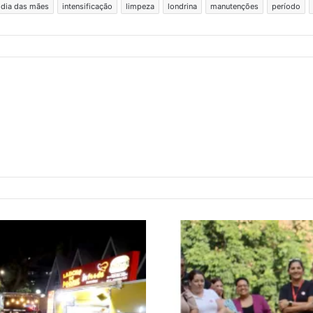
dia das mães
intensificação
limpeza
londrina
manutenções
período