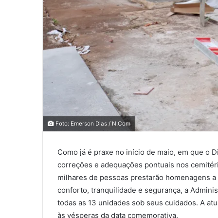
0
0
Foto: Emerson Dias / N.Com
0
Como já é praxe no início de maio, em que o D
COMPARTILHAMENTOS
correções e adequações pontuais nos cemitéri
milhares de pessoas prestarão homenagens a 
conforto, tranquilidade e segurança, a Adminis
todas as 13 unidades sob seus cuidados. A atu
às vésperas da data comemorativa.