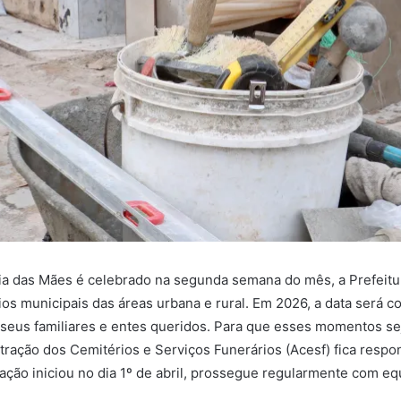
ia das Mães é celebrado na segunda semana do mês, a Prefeitur
os municipais das áreas urbana e rural. Em 2026, a data será 
seus familiares e entes queridos. Para que esses momentos s
tração dos Cemitérios e Serviços Funerários (Acesf) fica respo
ação iniciou no dia 1º de abril, prossegue regularmente com equ