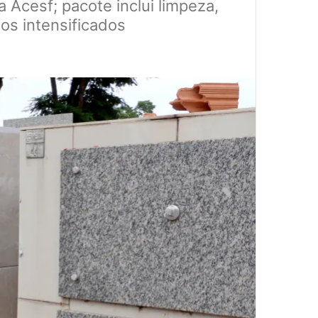
 Acesf; pacote inclui limpeza,
os intensificados