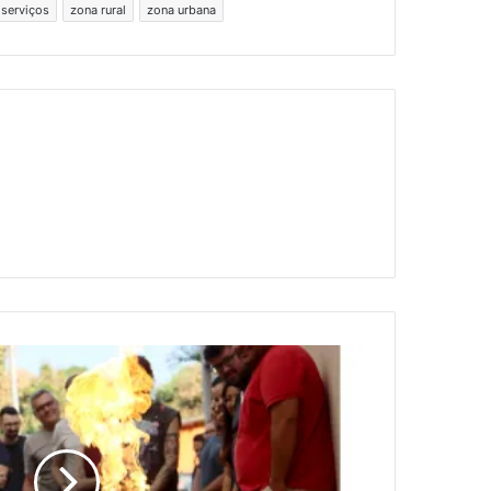
serviços
zona rural
zona urbana